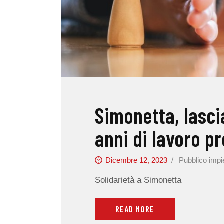
Simonetta, lasci
anni di lavoro p
Dicembre 12, 2023
Pubblico imp
Solidarietà a Simonetta
READ MORE