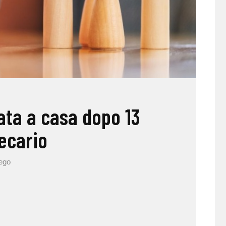
ata a casa dopo 13
recario
iego