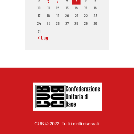
3
4
5
6
7
8
9
10
11
12
13
14
15
16
17
18
19
20
21
22
23
24
25
26
27
28
29
30
31
« Lug
CUB © 2022. Tutti i diritti riservati.