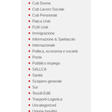
Cub Donne
Cub Lavoro Sociale
Cub Pensionati
Flaica Uniti
FLM Uniti
Immigrazione
Informazione & Spettacolo
Internazionale
Politica, economia e società
Poste
Pubblico impiego
SALLCA
Sanità
Sciopero generale
Sur
Tessili-Edili
Trasporti-Logistica
Uncategorized
Unione Inquilini