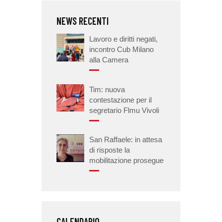
NEWS RECENTI
Lavoro e diritti negati,
incontro Cub Milano
alla Camera
Tim: nuova
contestazione per il
segretario Flmu Vivoli
San Raffaele: in attesa
di risposte la
mobilitazione prosegue
CALENDARIO