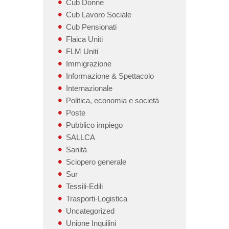
Cub Donne
Cub Lavoro Sociale
Cub Pensionati
Flaica Uniti
FLM Uniti
Immigrazione
Informazione & Spettacolo
Internazionale
Politica, economia e società
Poste
Pubblico impiego
SALLCA
Sanità
Sciopero generale
Sur
Tessili-Edili
Trasporti-Logistica
Uncategorized
Unione Inquilini