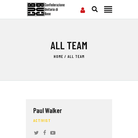
ALL TEAM
HOME
CHI SIAMO
HOME
ALL TEAM
SEDI
NEWS
PODCAST CUB
TG CUB
INTERNAZIONALE
Paul Walker
RASSEGNA STAMPA
ACTIVIST