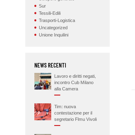
Sur
Tessili-Edili
Trasporti-Logistica
Uncategorized
Unione Inquilini
NEWS RECENTI
Lavoro e diritti negati,
incontro Cub Milano
alla Camera
Tim: nuova
contestazione per il
segretario Flmu Vivoli