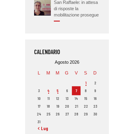
San Raffaele: in attesa
di risposte la
mobilitazione prosegue
CALENDARIO
Agosto 2026
L
M
M
G
V
S
D
1
2
3
4
5
6
7
8
9
10
11
12
13
14
15
16
17
18
19
20
21
22
23
24
25
26
27
28
29
30
31
« Lug