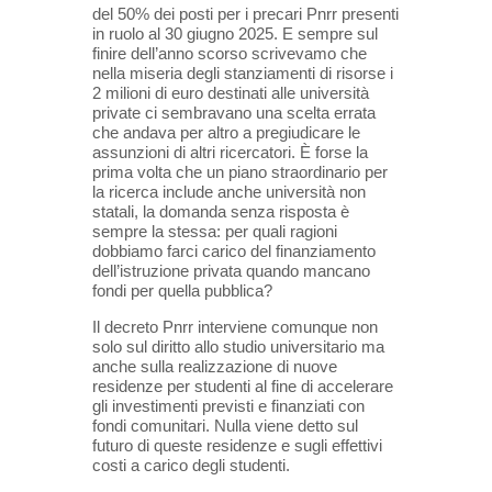
del 50% dei posti per i precari Pnrr presenti
in ruolo al 30 giugno 2025. E sempre sul
finire dell’anno scorso scrivevamo che
nella miseria degli stanziamenti di risorse i
2 milioni di euro destinati alle università
private ci sembravano una scelta errata
che andava per altro a pregiudicare le
assunzioni di altri ricercatori. È forse la
prima volta che un piano straordinario per
la ricerca include anche università non
statali, la domanda senza risposta è
sempre la stessa: per quali ragioni
dobbiamo farci carico del finanziamento
dell’istruzione privata quando mancano
fondi per quella pubblica?
Il decreto Pnrr interviene comunque non
solo sul diritto allo studio universitario ma
anche sulla realizzazione di nuove
residenze per studenti al fine di accelerare
gli investimenti previsti e finanziati con
fondi comunitari. Nulla viene detto sul
futuro di queste residenze e sugli effettivi
costi a carico degli studenti.