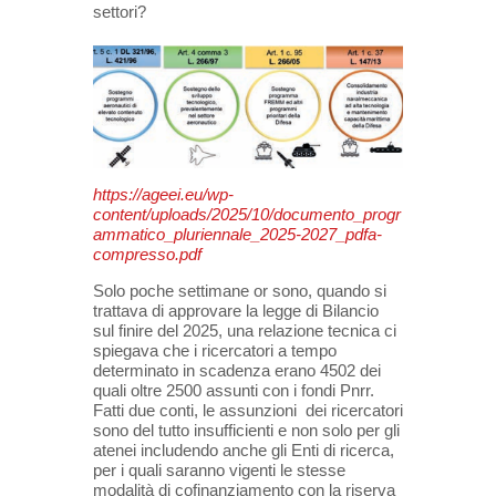
settori?
https://ageei.eu/wp-
content/uploads/2025/10/documento_progr
ammatico_pluriennale_2025-2027_pdfa-
compresso.pdf
Solo poche settimane or sono, quando si
trattava di approvare la legge di Bilancio
sul finire del 2025, una relazione tecnica ci
spiegava che i ricercatori a tempo
determinato in scadenza erano 4502 dei
quali oltre 2500 assunti con i fondi Pnrr.
Fatti due conti, le assunzioni dei ricercatori
sono del tutto insufficienti e non solo per gli
atenei includendo anche gli Enti di ricerca,
per i quali saranno vigenti le stesse
modalità di cofinanziamento con la riserva