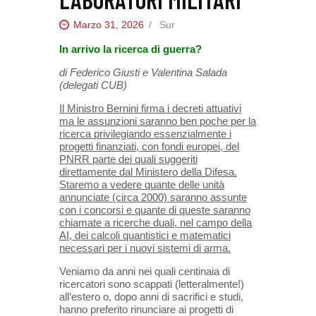
Marzo 31, 2026
Sur
In arrivo la ricerca di guerra?
di Federico Giusti e Valentina Salada
(delegati CUB)
Il Ministro Bernini firma i decreti attuativi
ma le assunzioni saranno ben poche per la
ricerca privilegiando essenzialmente i
progetti finanziati, con fondi europei, del
PNRR parte dei quali suggeriti
direttamente dal Ministero della Difesa.
Staremo a vedere quante delle unità
annunciate (circa 2000) saranno assunte
con i concorsi e quante di queste saranno
chiamate a ricerche duali, nel campo della
AI, dei calcoli quantistici e matematici
necessari per i nuovi sistemi di arma.
Veniamo da anni nei quali centinaia di
ricercatori sono scappati (letteralmente!)
all’estero o, dopo anni di sacrifici e studi,
hanno preferito rinunciare ai progetti di