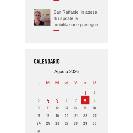
San Raffaele: in attesa
di risposte la
mobilitazione prosegue
CALENDARIO
Agosto 2026
L
M
M
G
V
S
D
1
2
3
4
5
6
7
8
9
10
11
12
13
14
15
16
17
18
19
20
21
22
23
24
25
26
27
28
29
30
31