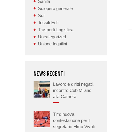
Sanità
Sciopero generale
Sur
Tessili-Edili
Trasporti-Logistica
Uncategorized
Unione Inquilini
NEWS RECENTI
Lavoro e diritti negati,
incontro Cub Milano
alla Camera
Tim: nuova
contestazione per il
segretario Flmu Vivoli