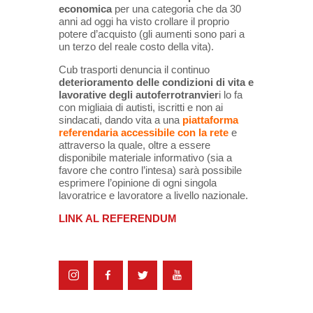
economica
per una categoria che da 30
anni ad oggi ha visto crollare il proprio
potere d’acquisto (gli aumenti sono
pari a
un terzo del reale costo della vita).
Cub trasporti denuncia il continuo
deterioramento delle condizioni di vita e
lavorative degli autoferrotranvier
i lo fa
con migliaia di autisti, iscritti e non ai
sindacati, dando vita a una
piattaforma
referendaria accessibile con la rete
e
attraverso la quale, oltre a essere
disponibile materiale informativo (sia a
favore che contro l’intesa) sarà possibile
esprimere l’opinione di ogni singola
lavoratrice e lavoratore a livello nazionale.
LINK AL REFERENDUM