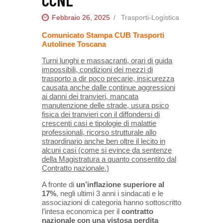
Febbraio 26, 2025
Trasporti-Logistica
Comunicato Stampa CUB Trasporti
Autolinee Toscana
Turni lunghi e massacranti, orari di guida
impossibili, condizioni dei mezzi di
trasporto a dir poco precarie, insicurezza
causata anche dalle continue aggressioni
ai danni dei tranvieri, mancata
manutenzione delle strade, usura psico
fisica dei tranvieri con il diffondersi di
crescenti casi e tipologie di malattie
professionali, ricorso strutturale allo
straordinario anche ben oltre il lecito in
alcuni casi (come si evince da sentenze
della Magistratura a quanto consentito dal
Contratto nazionale.)
A fronte di
un’inflazione superiore al
17%
, negli ultimi 3 anni i sindacati e le
associazioni di categoria hanno sottoscritto
l’intesa economica per il
contratto
nazionale con una
vistosa perdita