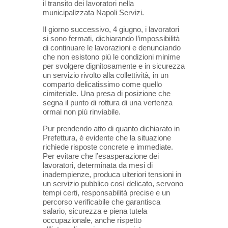
il transito dei lavoratori nella
municipalizzata Napoli Servizi.
Il giorno successivo, 4 giugno, i lavoratori
si sono fermati, dichiarando l’impossibilità
di continuare le lavorazioni e denunciando
che non esistono più le condizioni minime
per svolgere dignitosamente e in sicurezza
un servizio rivolto alla collettività, in un
comparto delicatissimo come quello
cimiteriale. Una presa di posizione che
segna il punto di rottura di una vertenza
ormai non più rinviabile.
Pur prendendo atto di quanto dichiarato in
Prefettura, è evidente che la situazione
richiede risposte concrete e immediate.
Per evitare che l’esasperazione dei
lavoratori, determinata da mesi di
inadempienze, produca ulteriori tensioni in
un servizio pubblico così delicato, servono
tempi certi, responsabilità precise e un
percorso verificabile che garantisca
salario, sicurezza e piena tutela
occupazionale, anche rispetto