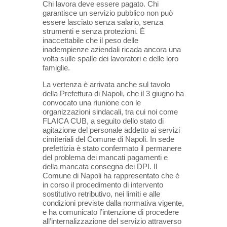
Chi lavora deve essere pagato. Chi
garantisce un servizio pubblico non può
essere lasciato senza salario, senza
strumenti e senza protezioni. È
inaccettabile che il peso delle
inadempienze aziendali ricada ancora una
volta sulle spalle dei lavoratori e delle loro
famiglie.
La vertenza è arrivata anche sul tavolo
della Prefettura di Napoli, che il 3 giugno ha
convocato una riunione con le
organizzazioni sindacali, tra cui noi come
FLAICA CUB, a seguito dello stato di
agitazione del personale addetto ai servizi
cimiteriali del Comune di Napoli. In sede
prefettizia è stato confermato il permanere
del problema dei mancati pagamenti e
della mancata consegna dei DPI. Il
Comune di Napoli ha rappresentato che è
in corso il procedimento di intervento
sostitutivo retributivo, nei limiti e alle
condizioni previste dalla normativa vigente,
e ha comunicato l’intenzione di procedere
all’internalizzazione del servizio attraverso