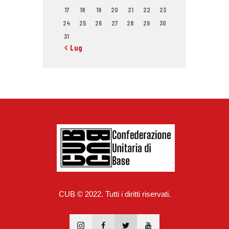
17
18
19
20
21
22
23
24
25
26
27
28
29
30
31
« Lug
CUB © 2022. Tutti i diritti riservati.