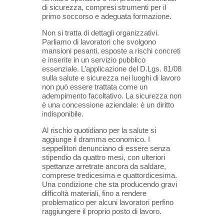
di sicurezza, compresi strumenti per il
primo soccorso e adeguata formazione.
Non si tratta di dettagli organizzativi.
Parliamo di lavoratori che svolgono
mansioni pesanti, esposte a rischi concreti
e inserite in un servizio pubblico
essenziale. L’applicazione del D.Lgs. 81/08
sulla salute e sicurezza nei luoghi di lavoro
non può essere trattata come un
adempimento facoltativo. La sicurezza non
è una concessione aziendale: è un diritto
indisponibile.
Al rischio quotidiano per la salute si
aggiunge il dramma economico. I
seppellitori denunciano di essere senza
stipendio da quattro mesi, con ulteriori
spettanze arretrate ancora da saldare,
comprese tredicesima e quattordicesima.
Una condizione che sta producendo gravi
difficoltà materiali, fino a rendere
problematico per alcuni lavoratori perfino
raggiungere il proprio posto di lavoro.