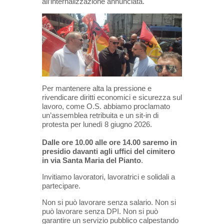
all’internalizzazione annunciata.
Per mantenere alta la pressione e
rivendicare diritti economici e sicurezza sul
lavoro, come O.S. abbiamo proclamato
un’assemblea retribuita e un sit-in di
protesta per lunedì 8 giugno 2026.
Dalle ore 10.00 alle ore 14.00 saremo in
presidio davanti agli uffici del cimitero
in via Santa Maria del Pianto
.
Invitiamo lavoratori, lavoratrici e solidali a
partecipare.
Non si può lavorare senza salario. Non si
può lavorare senza DPI. Non si può
garantire un servizio pubblico calpestando