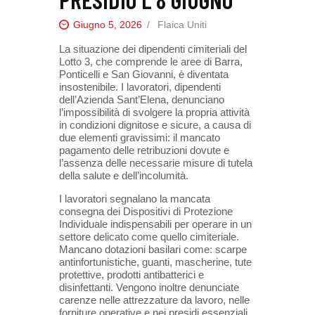
Giugno 5, 2026
Flaica Uniti
La situazione dei dipendenti cimiteriali del
Lotto 3, che comprende le aree di Barra,
Ponticelli e San Giovanni, è diventata
insostenibile. I lavoratori, dipendenti
dell’Azienda Sant’Elena, denunciano
l’impossibilità di svolgere la propria attività
in condizioni dignitose e sicure, a causa di
due elementi gravissimi: il mancato
pagamento delle retribuzioni dovute e
l’assenza delle necessarie misure di tutela
della salute e dell’incolumità.
I lavoratori segnalano la mancata
consegna dei Dispositivi di Protezione
Individuale indispensabili per operare in un
settore delicato come quello cimiteriale.
Mancano dotazioni basilari come: scarpe
antinfortunistiche, guanti, mascherine, tute
protettive, prodotti antibatterici e
disinfettanti. Vengono inoltre denunciate
carenze nelle attrezzature da lavoro, nelle
forniture operative e nei presidi essenziali