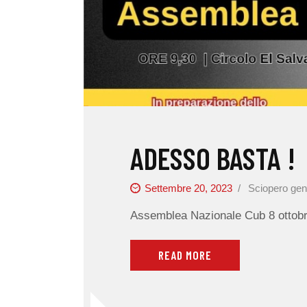
ADESSO BASTA !
Settembre 20, 2023
Sciopero gen
Assemblea Nazionale Cub 8 otto
READ MORE