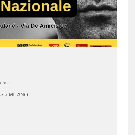
erale
bre a MILANO