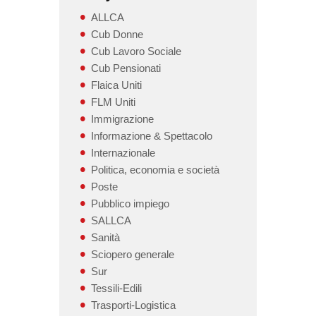
ALLCA
Cub Donne
Cub Lavoro Sociale
Cub Pensionati
Flaica Uniti
FLM Uniti
Immigrazione
Informazione & Spettacolo
Internazionale
Politica, economia e società
Poste
Pubblico impiego
SALLCA
Sanità
Sciopero generale
Sur
Tessili-Edili
Trasporti-Logistica