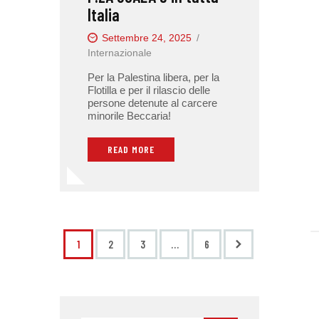
Italia
Settembre 24, 2025
Internazionale
Per la Palestina libera, per la
Flotilla e per il rilascio delle
persone detenute al carcere
minorile Beccaria!
READ MORE
1
2
3
>
…
6