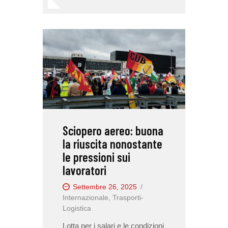
Sciopero aereo: buona
la riuscita nonostante
le pressioni sui
lavoratori
Settembre 26, 2025
Internazionale
,
Trasporti-
Logistica
Lotta per i salari e le condizioni