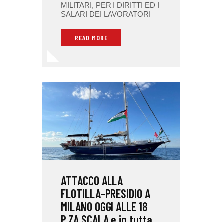
MILITARI, PER I DIRITTI ED I
SALARI DEI LAVORATORI
READ MORE
ATTACCO ALLA
FLOTILLA-PRESIDIO A
MILANO OGGI ALLE 18
P.ZA SCALA e in tutta