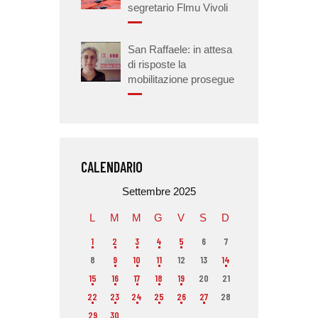
segretario Flmu Vivoli
San Raffaele: in attesa
di risposte la
mobilitazione prosegue
CALENDARIO
Settembre 2025
L
M
M
G
V
S
D
1
2
3
4
5
6
7
8
9
10
11
12
13
14
15
16
17
18
19
20
21
22
23
24
25
26
27
28
29
30