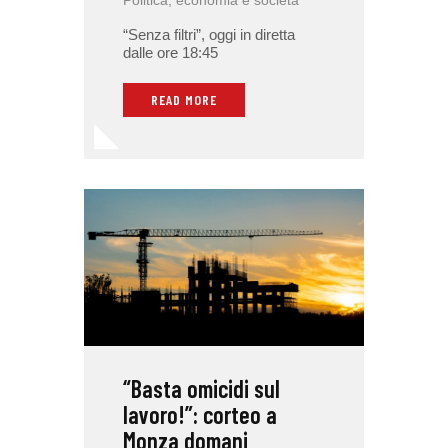
“Senza filtri”, oggi in diretta
dalle ore 18:45
READ MORE
“Basta omicidi sul
lavoro!”: corteo a
Monza domani