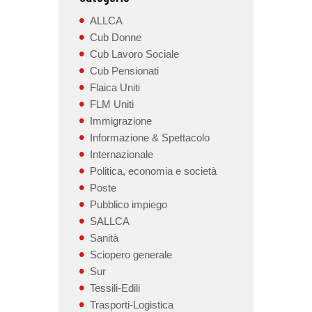
ALLCA
Cub Donne
Cub Lavoro Sociale
Cub Pensionati
Flaica Uniti
FLM Uniti
Immigrazione
Informazione & Spettacolo
Internazionale
Politica, economia e società
Poste
Pubblico impiego
SALLCA
Sanità
Sciopero generale
Sur
Tessili-Edili
Trasporti-Logistica