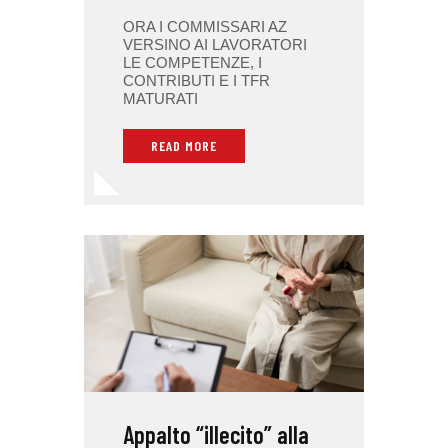
ORA I COMMISSARI AZ
VERSINO AI LAVORATORI
LE COMPETENZE, I
CONTRIBUTI E I TFR
MATURATI
READ MORE
Appalto “illecito” alla