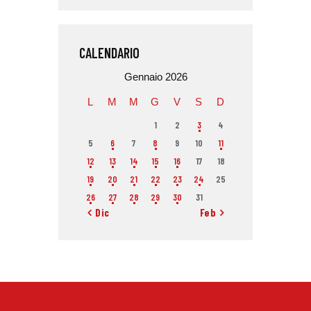
CALENDARIO
Gennaio 2026
L
M
M
G
V
S
D
1
2
3
4
5
6
7
8
9
10
11
12
13
14
15
16
17
18
19
20
21
22
23
24
25
26
27
28
29
30
31
« Dic
Feb »