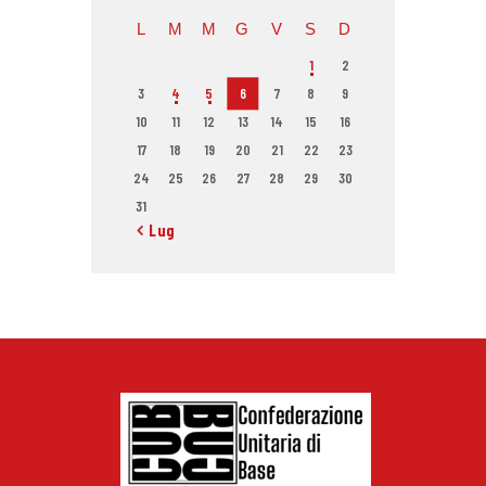
L
M
M
G
V
S
D
1
2
3
4
5
6
7
8
9
10
11
12
13
14
15
16
17
18
19
20
21
22
23
24
25
26
27
28
29
30
31
« Lug