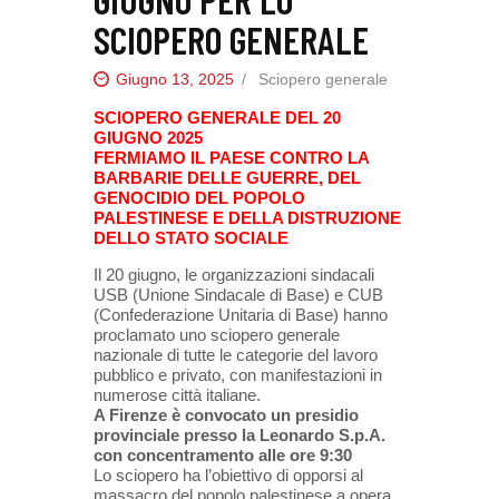
SCIOPERO GENERALE
Giugno 13, 2025
Sciopero generale
SCIOPERO GENERALE DEL 20
GIUGNO 2025
FERMIAMO IL PAESE CONTRO LA
BARBARIE DELLE GUERRE, DEL
GENOCIDIO DEL POPOLO
PALESTINESE E DELLA DISTRUZIONE
DELLO STATO SOCIALE
Il 20 giugno, le organizzazioni sindacali
USB (Unione Sindacale di Base) e CUB
(Confederazione Unitaria di Base) hanno
proclamato uno sciopero generale
nazionale di tutte le categorie del lavoro
pubblico e privato, con manifestazioni in
numerose città italiane.
A Firenze è convocato un presidio
provinciale presso la Leonardo S.p.A.
con concentramento alle ore 9:30
Lo sciopero ha l’obiettivo di opporsi al
massacro del popolo palestinese a opera