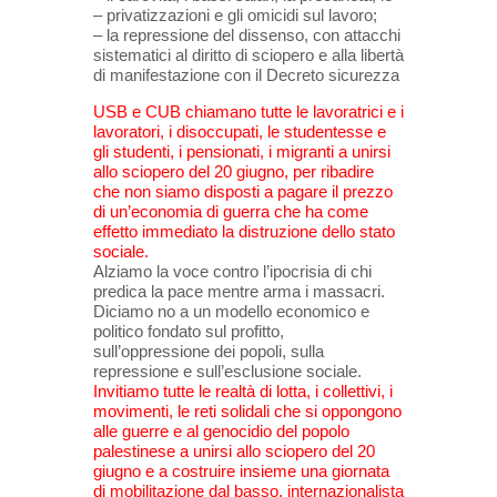
– ⁠privatizzazioni e gli omicidi sul lavoro;
– ⁠la repressione del dissenso, con attacchi
sistematici al diritto di sciopero e alla libertà
di manifestazione con il Decreto sicurezza
USB e CUB chiamano tutte le lavoratrici e i
lavoratori, i disoccupati, le studentesse e
gli studenti, i pensionati, i migranti a unirsi
allo sciopero del 20 giugno, per ribadire
che non siamo disposti a pagare il prezzo
di un’economia di guerra che ha come
effetto immediato la distruzione dello stato
sociale.
Alziamo la voce contro l’ipocrisia di chi
predica la pace mentre arma i massacri.
Diciamo no a un modello economico e
politico fondato sul profitto,
sull’oppressione dei popoli, sulla
repressione e sull’esclusione sociale.
Invitiamo tutte le realtà di lotta, i collettivi, i
movimenti, le reti solidali che si oppongono
alle guerre e al genocidio del popolo
palestinese a unirsi allo sciopero del 20
giugno e a costruire insieme una giornata
di mobilitazione dal basso, internazionalista