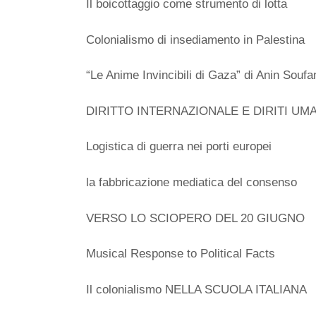
Il boicottaggio come strumento di lotta
Colonialismo di insediamento in Palestina
“Le Anime Invincibili di Gaza” di Anin Soufa
DIRITTO INTERNAZIONALE E DIRITI UM
Logistica di guerra nei porti europei
la fabbricazione mediatica del consenso
VERSO LO SCIOPERO DEL 20 GIUGNO
Musical Response to Political Facts
Il colonialismo NELLA SCUOLA ITALIANA