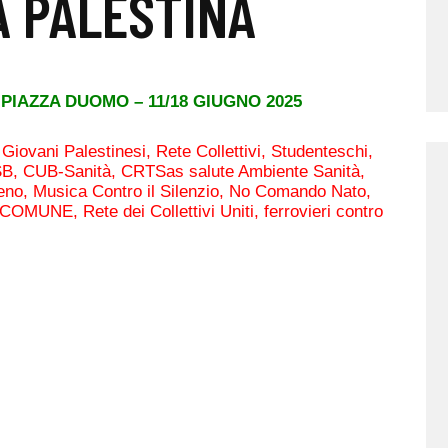
A PALESTINA
 PIAZZA DUOMO – 11/18 GIUGNO 2025
 Giovani Palestinesi, Rete Collettivi, Studenteschi,
 USB, CUB-Sanità, CRTSas salute Ambiente Sanità,
no, Musica Contro il Silenzio, No Comando Nato,
UNE, Rete dei Collettivi Uniti, ferrovieri contro