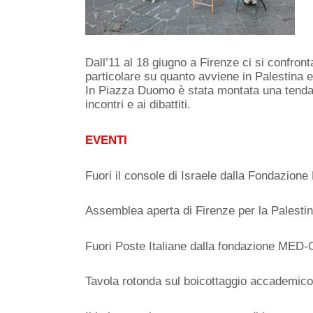
Dall’11 al 18 giugno a Firenze ci si confront
particolare su quanto avviene in Palestina 
In Piazza Duomo è stata montata una tenda c
incontri e ai dibattiti.
EVENTI
Fuori il console di Israele dalla Fondazion
Assemblea aperta di Firenze per la Palesti
Fuori Poste Italiane dalla fondazione MED
Tavola rotonda sul boicottaggio accademico