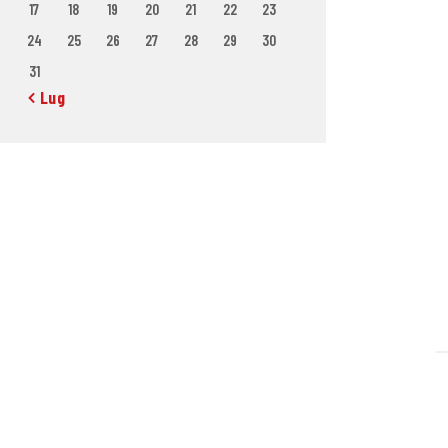
17
18
19
20
21
22
23
24
25
26
27
28
29
30
31
« Lug