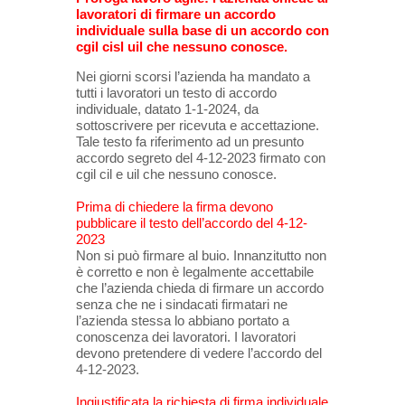
lavoratori di firmare un accordo
individuale sulla base di un accordo con
cgil cisl uil che nessuno conosce.
Nei giorni scorsi l’azienda ha mandato a
tutti i lavoratori un testo di accordo
individuale, datato 1-1-2024, da
sottoscrivere per ricevuta e accettazione.
Tale testo fa riferimento ad un presunto
accordo segreto del 4-12-2023 firmato con
cgil cil e uil che nessuno conosce.
Prima di chiedere la firma devono
pubblicare il testo dell’accordo del 4-12-
2023
Non si può firmare al buio. Innanzitutto non
è corretto e non è legalmente accettabile
che l’azienda chieda di firmare un accordo
senza che ne i sindacati firmatari ne
l’azienda stessa lo abbiano portato a
conoscenza dei lavoratori. I lavoratori
devono pretendere di vedere l’accordo del
4-12-2023.
Ingiustificata la richiesta di firma individuale