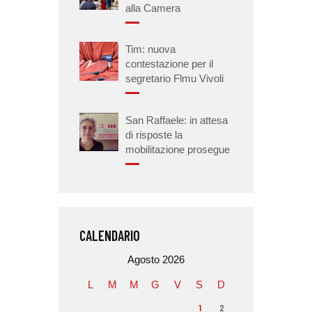
alla Camera
Tim: nuova
contestazione per il
segretario Flmu Vivoli
San Raffaele: in attesa
di risposte la
mobilitazione prosegue
CALENDARIO
Agosto 2026
L
M
M
G
V
S
D
1
2