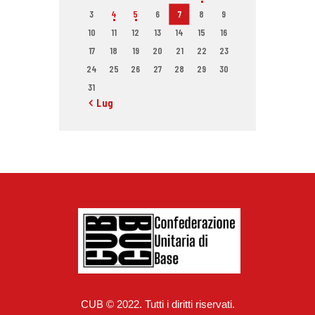
3
4
5
6
7
8
9
10
11
12
13
14
15
16
17
18
19
20
21
22
23
24
25
26
27
28
29
30
31
« Lug
CUB © 2022. Tutti i diritti riservati.