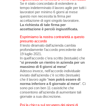
Se è stato concordato di estendere a
tempo indeterminato il lavoro agile per tutti i
lavoratori per minimo 6 giorni al mese
questo non necessita la firma per
accettazione di ogni singolo lavoratore.
La richiesta di tale firma per
accettazione è perciò ingiustificata.
Esprimiamo la nostra contrarietà a questo
presunto accordo
Il testo diramato dall’azienda cambia
profondamente l’accordo precedente del
19 luglio 2021.
In quell’accordo c’era scritto (testuale) che
“
si prevede un rientro in azienda per un
massimo di 6 giorni al mese
”
Adesso invece, nell’accordo individuale
inviato dall’azienda c’è scritto (testuale)
che il lavoro agile “
non potrà essere di
norma inferiore a 6 giornate al mese
”. Ci
sono poi con ben 11 casistiche che
consentono all’azienda di aumentare tali
giornate a sua discrezione.
Poi la chicca sul recupero dei giorni di