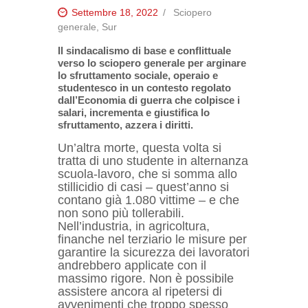
Settembre 18, 2022
Sciopero
generale
,
Sur
Il sindacalismo di base e conflittuale
verso lo sciopero generale per arginare
lo sfruttamento sociale, operaio e
studentesco in un contesto regolato
dall’Economia di guerra che colpisce i
salari, incrementa e giustifica lo
sfruttamento, azzera i diritti.
Un’altra morte, questa volta si
tratta di uno studente in alternanza
scuola-lavoro, che si somma allo
stillicidio di casi – quest’anno si
contano già 1.080 vittime – e che
non sono più tollerabili.
Nell’industria, in agricoltura,
finanche nel terziario le misure per
garantire la sicurezza dei lavoratori
andrebbero applicate con il
massimo rigore. Non è possibile
assistere ancora al ripetersi di
avvenimenti che troppo spesso