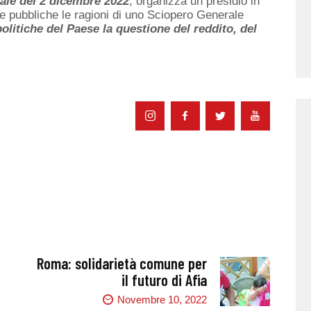
ale del 2 dicembre 2022
, organizza un presidio in
e pubbliche le ragioni di uno Sciopero Generale
olitiche del Paese la questione del reddito, del
Roma: solidarietà comune per
il futuro di Afia
Novembre 10, 2022