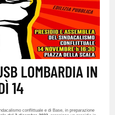
USB LOMBARDIA IN
Ì 14
sindacalismo conflittuale e di Base, in preparazione