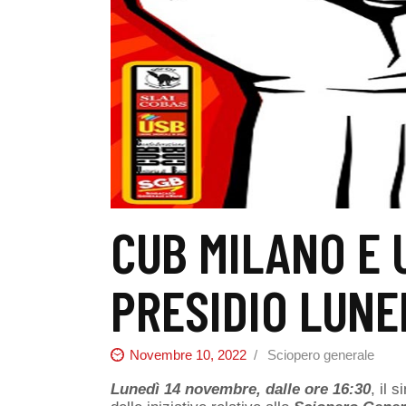
CUB MILANO E 
PRESIDIO LUNED
Novembre 10, 2022
Sciopero generale
Lunedì 14 novembre, dalle ore 16:30
, il 