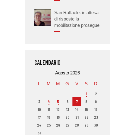
San Raffaele: in attesa
di risposte la
mobilitazione prosegue
CALENDARIO
Agosto 2026
L
M
M
G
V
S
D
1
2
3
4
5
6
7
8
9
10
11
12
13
14
15
16
17
18
19
20
21
22
23
24
25
26
27
28
29
30
31