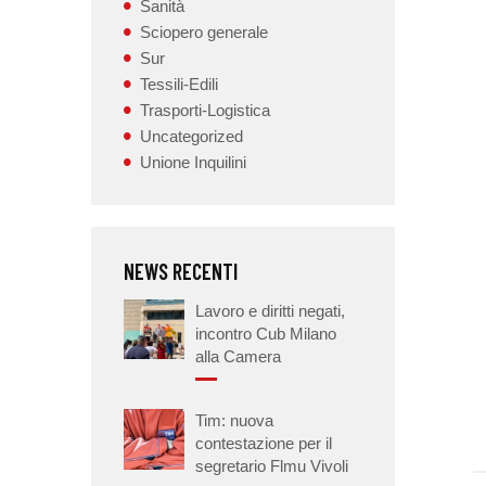
Sanità
Sciopero generale
Sur
Tessili-Edili
Trasporti-Logistica
Uncategorized
Unione Inquilini
NEWS RECENTI
Lavoro e diritti negati,
incontro Cub Milano
alla Camera
Tim: nuova
contestazione per il
segretario Flmu Vivoli