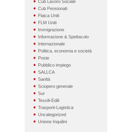
Cub Lavoro Sociale
Cub Pensionati
Flaica Uniti
FLM Uniti
Immigrazione
Informazione & Spettacolo
Internazionale
Politica, economia e società
Poste
Pubblico impiego
SALLCA
Sanità
Sciopero generale
Sur
Tessili-Edili
Trasporti-Logistica
Uncategorized
Unione Inquilini