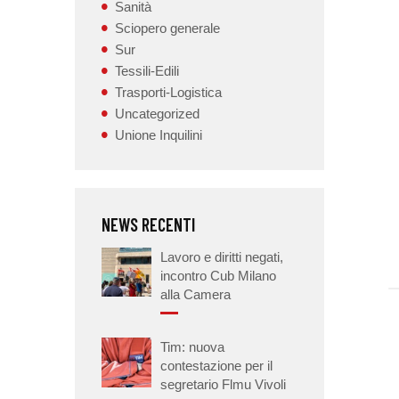
Sanità
Sciopero generale
Sur
Tessili-Edili
Trasporti-Logistica
Uncategorized
Unione Inquilini
NEWS RECENTI
Lavoro e diritti negati,
incontro Cub Milano
alla Camera
Tim: nuova
contestazione per il
segretario Flmu Vivoli