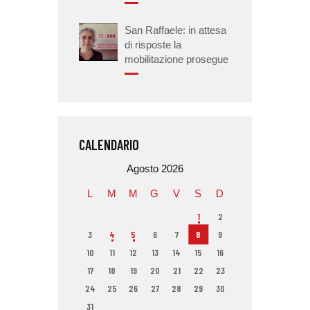
San Raffaele: in attesa
di risposte la
mobilitazione prosegue
CALENDARIO
Agosto 2026
L
M
M
G
V
S
D
1
2
3
4
5
6
7
8
9
10
11
12
13
14
15
16
17
18
19
20
21
22
23
24
25
26
27
28
29
30
31