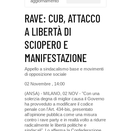
aggiornamento
RAVE: CUB, ATTACCO
A LIBERTÀ DI
SCIOPERO E
MANIFESTAZIONE
Appello a sindacalismo base e movimenti
di opposizione sociale
02 Novembre , 14:00
(ANSA) - MILANO, 02 NOV - "Con una
solerzia degna di miglior causa il Governo
ha provveduto a modificare il codice
penale con l'Art. 434-bis, presentato
all'opinione pubblica come una misura
contro i rave party e in realtà volto a ridurre
radicalmente le libertà politiche e
sindacali". Lo afferma la Confederazione