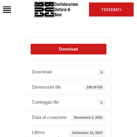
TESSERATI
HOME
Download
CHI SIAMO
SEDI
NEWS
Download
5
PODCAST CUB
Dimensioni file
108.30 KB
TG CUB
INTERNAZIONALE
Conteggio file
1
RASSEGNA STAMPA
Data di creazione
Novembre 2, 2022
Ultimo
Settembre 12, 2023