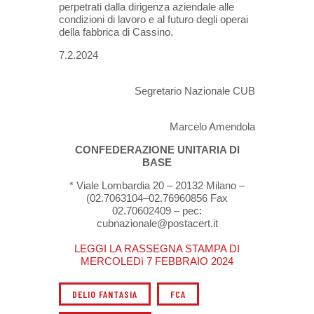
perpetrati dalla dirigenza aziendale alle
condizioni di lavoro e al futuro degli operai
della fabbrica di Cassino.
7.2.2024
Segretario Nazionale CUB
Marcelo Amendola
CONFEDERAZIONE UNITARIA DI
BASE
* Viale Lombardia 20 – 20132 Milano –
(02.7063104–02.76960856 Fax
02.70602409 – pec:
cubnazionale@postacert.it
LEGGI LA RASSEGNA STAMPA DI
MERCOLEDì 7 FEBBRAIO 2024
DELIO FANTASIA
FCA