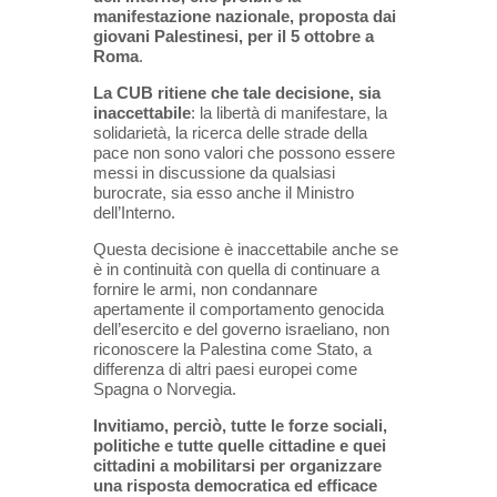
manifestazione nazionale, proposta dai
giovani Palestinesi, per il 5 ottobre a
Roma
.
La CUB ritiene che tale decisione, sia
inaccettabile
: la libertà di manifestare, la
solidarietà, la ricerca delle strade della
pace non sono valori che possono essere
messi in discussione da qualsiasi
burocrate, sia esso anche il Ministro
dell’Interno.
Questa decisione è inaccettabile anche se
è in continuità con quella di continuare a
fornire le armi, non condannare
apertamente il comportamento genocida
dell’esercito e del governo israeliano, non
riconoscere la Palestina come Stato, a
differenza di altri paesi europei come
Spagna o Norvegia.
Invitiamo, perciò, tutte le forze sociali,
politiche e tutte quelle cittadine e quei
cittadini a mobilitarsi per organizzare
una risposta democratica ed efficace