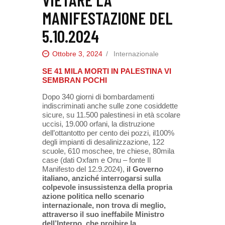
MANIFESTAZIONE DEL
5.10.2024
Ottobre 3, 2024
Internazionale
SE 41 MILA MORTI IN PALESTINA VI
SEMBRAN POCHI
Dopo 340 giorni di bombardamenti
indiscriminati anche sulle zone cosiddette
sicure, su 11.500 palestinesi in età scolare
uccisi, 19.000 orfani, la distruzione
dell’ottantotto per cento dei pozzi, il100%
degli impianti di desalinizzazione, 122
scuole, 610 moschee, tre chiese, 80mila
case (dati Oxfam e Onu – fonte Il
Manifesto del 12.9.2024),
il Governo
italiano, anziché interrogarsi sulla
colpevole insussistenza della propria
azione politica nello scenario
internazionale, non trova di meglio,
attraverso il suo ineffabile Ministro
dell’Interno, che proibire la