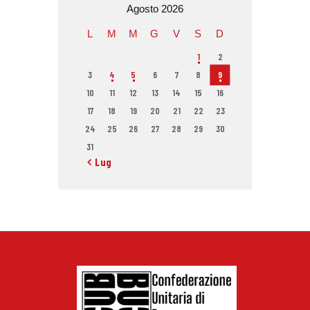
Agosto 2026
L
M
M
G
V
S
D
1
2
3
4
5
6
7
8
9
10
11
12
13
14
15
16
17
18
19
20
21
22
23
24
25
26
27
28
29
30
31
« Lug