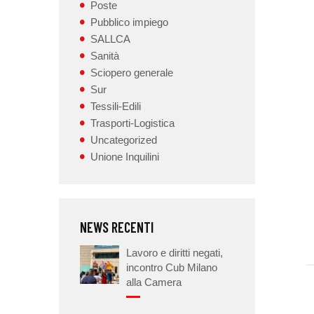
Poste
Pubblico impiego
SALLCA
Sanità
Sciopero generale
Sur
Tessili-Edili
Trasporti-Logistica
Uncategorized
Unione Inquilini
NEWS RECENTI
Lavoro e diritti negati,
incontro Cub Milano
alla Camera