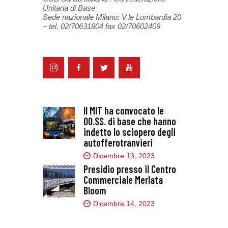
Unitaria di Base
Sede nazionale Milano: V.le Lombardia 20
– tel. 02/70631804 fax 02/70602409
Il MIT ha convocato le
OO.SS. di base che hanno
indetto lo sciopero degli
autofferotranvieri
Dicembre 13, 2023
Presidio presso il Centro
Commerciale Merlata
Bloom
Dicembre 14, 2023