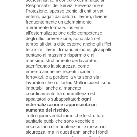
Responsabili dei Servizi Prevenzione e
Protezione, spesso tecnici di enti privati
esterni, pagati dai datori di lavoro, diviene
frequentemente un adempimento
meramente formale. Insieme
all’esternalizzazione delle competenze
degli uffici prevenzione, sono stati nel
tempo affidati a ditte esterne anche gli uffici
tecnici e i lavori di manutenzione; gli appalti
puntano al massimo risparmio e al
massimo sfruttamento dei lavoratori,
sacrificando la sicurezza, come
emerso anche nei recenti incidenti
ferroviari, e a perdere la vita sono sia i
lavoratori che i cittadini. Molti incidenti sono
imputabili anche al mancato
coordinamento tra committenza ed
appaltatori o subappaltatori:
ogni
esternalizzazione rappresenta un
aumento del rischio
.
Tutti i giorni verifichiamo che le strutture
sanitarie pubbliche sono vecchie e
necessitano di manutenzioni e messa in
sicurezza, ma in questi anni anche i fondi