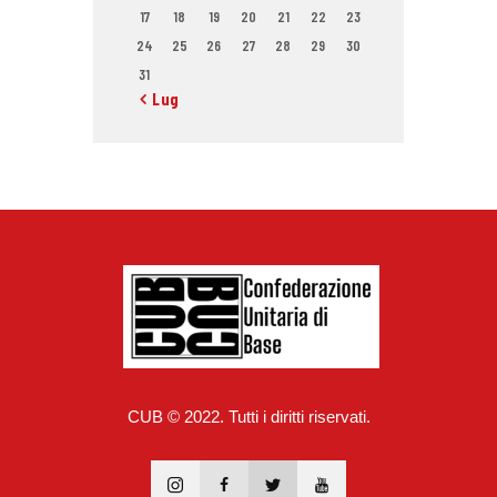
17
18
19
20
21
22
23
24
25
26
27
28
29
30
31
« Lug
CUB © 2022. Tutti i diritti riservati.