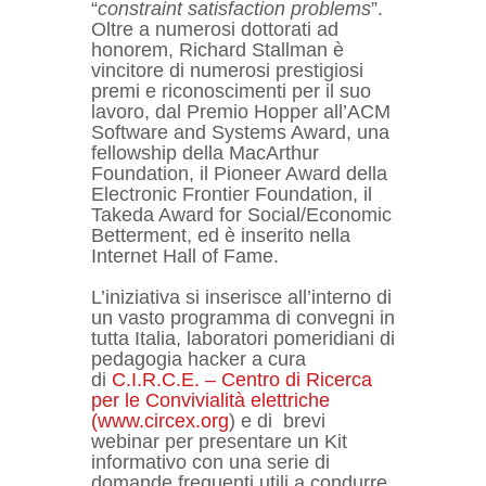
“
constraint satisfaction problems
”.
Oltre a numerosi dottorati ad
honorem, Richard Stallman è
vincitore di numerosi prestigiosi
premi e riconoscimenti per il suo
lavoro, dal Premio Hopper all’ACM
Software and Systems Award, una
fellowship della MacArthur
Foundation, il Pioneer Award della
Electronic Frontier Foundation, il
Takeda Award for Social/Economic
Betterment, ed è inserito nella
Internet Hall of Fame.
L’iniziativa si inserisce all’interno di
un vasto programma di convegni in
tutta Italia, laboratori pomeridiani di
pedagogia hacker a cura
di
C.I.R.C.E. – Centro di Ricerca
per le Convivialità elettriche
(www.circex.org
) e di brevi
webinar per presentare un Kit
informativo con una serie di
domande frequenti utili a condurre