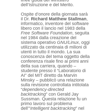
linee guida del Ministero
dell’Istruzione e del Merito.
Ospite d’onore della giornata sarà
il Dr.
Richard Matthew Stallman
,
informatico, inventore del software
libero con il lancio nel 1983 della
Free Software Foundation
, seguita
nel 1984 dalla creazione del
sistema operativo
GNU/Linux
, oggi
utilizzato da centinaia di milioni di
utenti in tutto il mondo. La sua
conoscenza del tema oggetto della
conferenza risale fino ai primi anni
della sua carriera, quando –
studente presso il “Laboratorio di
AI” del MIT diretto da Marvin
Minsky – pubblicò una relazione
sulla revisione controllata intitolata
“
dependency-directed
backtracking
” con Gerald Jay
Sussman. Questa relazione fu un
primo lavoro sul problema
dell’”
Intelligent
backtracking
” nel