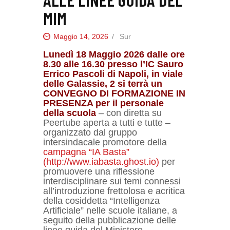
MIM
Maggio 14, 2026
Sur
Lunedì 18 Maggio 2026 dalle ore
8.30 alle 16.30 presso l’IC Sauro
Errico Pascoli di Napoli, in viale
delle Galassie, 2 si terrà un
CONVEGNO DI FORMAZIONE IN
PRESENZA per il personale
della scuola
– con diretta su
Peertube aperta a tutti e tutte –
organizzato dal gruppo
intersindacale promotore della
campagna “IA Basta”
(http://www.iabasta.ghost.io)
per
promuovere una riflessione
interdisciplinare sui temi connessi
all’introduzione frettolosa e acritica
della cosiddetta “Intelligenza
Artificiale” nelle scuole italiane, a
seguito della pubblicazione delle