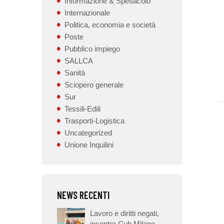
Informazione & Spettacolo
Internazionale
Politica, economia e società
Poste
Pubblico impiego
SALLCA
Sanità
Sciopero generale
Sur
Tessili-Edili
Trasporti-Logistica
Uncategorized
Unione Inquilini
NEWS RECENTI
Lavoro e diritti negati,
incontro Cub Milano