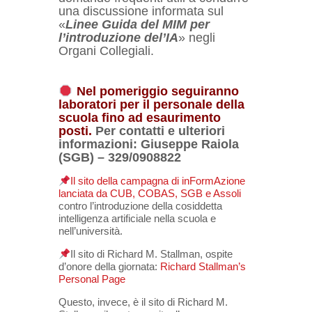
una discussione informata sul
«
Linee Guida del MIM per
l’introduzione del’IA
» negli
Organi Collegiali.
Nel pomeriggio seguiranno
laboratori per il personale della
scuola fino ad esaurimento
posti.
Per contatti e ulteriori
informazioni: Giuseppe Raiola
(SGB) – 329/0908822
Il sito della campagna di inFormAzione
lanciata da CUB, COBAS, SGB e Assoli
contro l’introduzione della cosiddetta
intelligenza artificiale nella scuola e
nell’università.
I
l sito di Richard M. Stallman, ospite
d’onore della giornata:
Richard Stallman’s
Personal Page
Questo, invece, è il sito di Richard M.