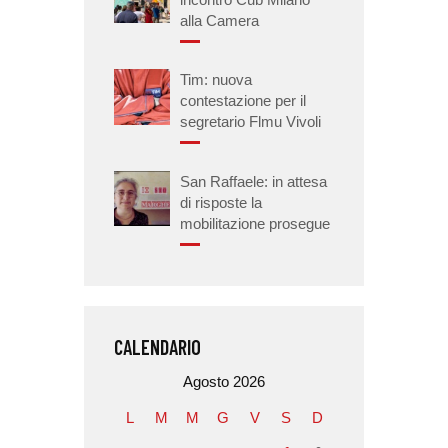
alla Camera
Tim: nuova
contestazione per il
segretario Flmu Vivoli
San Raffaele: in attesa
di risposte la
mobilitazione prosegue
CALENDARIO
Agosto 2026
L
M
M
G
V
S
D