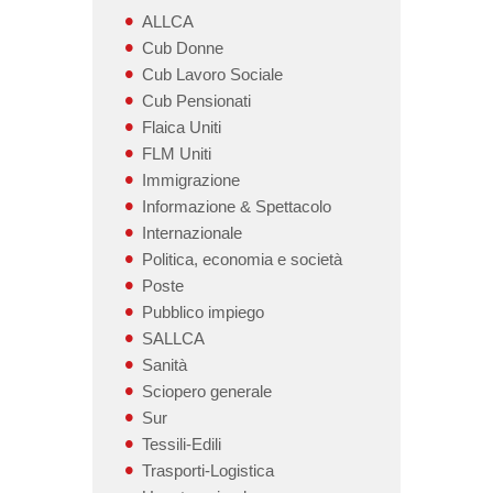
ALLCA
Cub Donne
Cub Lavoro Sociale
Cub Pensionati
Flaica Uniti
FLM Uniti
Immigrazione
Informazione & Spettacolo
Internazionale
Politica, economia e società
Poste
Pubblico impiego
SALLCA
Sanità
Sciopero generale
Sur
Tessili-Edili
Trasporti-Logistica