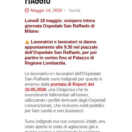
Maggio 14, 2026
Sanità
Lunedì 18 maggio: sciopero intera
giornata Ospedale San Raffaele di
Milano
Lavoratrici e lavoratori si danno
appuntamento alle 9.30 nel piazzale
dell’Ospedale San Raffaele, per poi
partire in corteo fino al Palazzo di
Regione Lombardia.
Le lavoratrici e i lavoratori dell’Ospedale
San Raffaele sono indignati per quanto è
emerso dalla
puntata di Report del
10.05.2026
: una Dirigenza che fa
investimenti fallimentari all’estero,
utilizzando i profitti derivanti dagli Ospedali
convenzionati, che ricevono soldi pubblici
per fare sanità e non business!
Sono indignati ma non sorpresi: infatti, era
stato aperto lo stato di agitazione già a
marzo scorso e proclamato lo sciopero