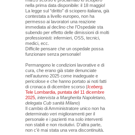
nella prima data disponibile: il 18 maggio!
La legge sul “diritto” di sciopero italiana, già
contestata a livello europeo, non ha
permesso ai lavoratori una reazione
immediata al declino che l’Ospedale sta
subendo per effetto delle dimissioni di molti
professionisti: infermieri, OSS, tecnici,
medici, ecc.
Difficile pensare che un ospedale possa
funzionare senza personale!
Permangono le condizioni lavorative e di
cura, che erano già state denunciate
nell’autunno 2025 come inadeguate e
pericolose e che hanno portato ai noti fatti
di cronaca di dicembre scorso (
Iceberg,
Tele Lombardia, puntata del 11 dicembre
2025
,
intervista a Margherita Napoletano,
delegata Cub sanità Milano
)
Il cambio di Amministratore unico non ha
determinato veri miglioramenti per il
personale e i pazienti ma solo interventi
non stabili e non risolutivi. D’altra parte,
non c’è mai stata una vera discontinuità.