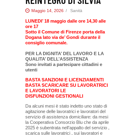
Maggio 14, 2026
Sanità
LUNEDI’ 18 maggio dalle ore 14,30 alle
ore 17
Sotto il Comune di Firenze porta della
Dogana lato via de’ Gondi durante il
consiglio comunale.
PER LA DIGNITA’ DEL LAVORO E LA
QUALITA’ DELL’ASSISTENZA
Sono invitati a partecipare cittadini e
utenti
BASTA SANZIONI E LICENZIAMENTI
BASTA SCARICARE SU LAVORATRICI
E LAVORATORI LE
DISFUNZIONI GESTIONALI
Da alcuni mesi è stato indetto uno stato di
agitazione delle lavoratrici e lavoratori del
servizio di assistenza domiciliare: da mesi
la Cooperativa Consorzio Blu che da aprile
2025 è subentrata nell’appalto del servizio ,
scarica sulle lavoratrici , sui lavoratori e