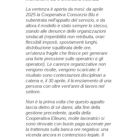
La vertenza è aperta da mesi: da aprile
2025 la Cooperativa Consorzio Blu è
subentrata nell’appalto del servizio, e da
allora il modello è stato sempre lo stesso,
stando alle denunce delle organizzazioni
sindacali (reperibilità non retribuita, orari
flessibili imposti, spostamenti lunghi,
distribuzione squilibrata delle ore,
un’utenza fragile che finisce per generare
una forte pressione sulle operatrici e gli
operatori). Le carenze organizzative non
vengono risolte, vengono scaricate: il
risultato sono contestazioni disciplinari a
catena e, il 30 aprile, il licenziamento di una
persona con oltre vent’anni di lavoro nel
settore.
Non è la prima volta che questo appalto
lascia dietro di sé danni, alla fine della
gestione precedente, quella della
Cooperativa Elleuno, molte lavoratrici si
sono ritrovate con buste paga azzerate per
la trattenuta sulla banca ore negativa: una
vicenda ancora in contenzioso legale. Il