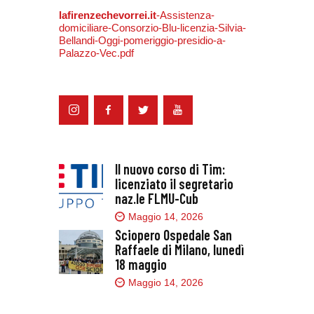
lafirenzechevorrei.it
-Assistenza-
domiciliare-Consorzio-Blu-licenzia-Silvia-
Bellandi-Oggi-pomeriggio-presidio-a-
Palazzo-Vec.pdf
Il nuovo corso di Tim:
licenziato il segretario
naz.le FLMU-Cub
Maggio 14, 2026
Sciopero Ospedale San
Raffaele di Milano, lunedì
18 maggio
Maggio 14, 2026