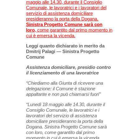
maggio alle 14.30, durante il Consiglio
Comunale, le lavoratrici e i lavoratori del
servizio di assistenza domiciliare
presidieranno la porta della Dogana.
Sinistra Progetto Comune sarà con
loro
, come garantito dal primo momento in
cui è emersa la vicenda.
Leggi quanto dichiarato in merito da
Dmitrij Palagi — Sinistra Progetto
Comune
Assistenza domiciliare, presidio contro
il licenziamento di una lavoratrice
“Chiediamo alla Giunta di ricevere una
delegazione: il Comune è stazione
appaltante e non può chiamarsi fuori”
“Lunedì 18 maggio alle 14.30, durante il
Consiglio Comunale, le lavoratrici e i
lavoratori del servizio di assistenza
domiciliare presidieranno la porta della
Dogana. Sinistra Progetto Comune sarà
con loro, come garantito dal primo
momento in cui è emersa la vicenda.