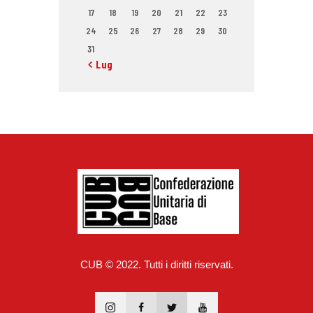
17
18
19
20
21
22
23
24
25
26
27
28
29
30
31
« Lug
CUB © 2022. Tutti i diritti riservati.