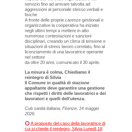
servizio fino ad arrivare talvolta ad
aggressioni al personale stesso verbali e
fisiche
A fronte delle proprie carenze gestionali e
organizzative la cooperativa ha iniziato
negli ultimi tempi a mettere in atto
numerose contestazioni e sanzioni
disciplinari, creando un clima di tensione e
situazioni di stress lavoro correlato, fino al
licenziamento di una lavoratrice operante
nel settore
da oltre 20 anni, comunicato il 30 aprile.
La misura è colma, Chiediamo il
reintegro di Silvia
Il Comune in qualità di stazione
appaltante deve garantire una gestione
che rispetti i diritti delle lavoratrici e dei
lavoratori e quelli dell’utenza.
Cub sanità italiana, Firenze, 14 maggio
2026.
A proposito del caso della lavoratrice di
cui si chiede il reintegro, Silvia,
Lunedì 18