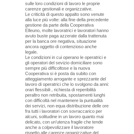
sulle loro condizioni di lavoro le proprie
carenze gestionali e organizzative.
Le criticità di questo appalto sono venute
alla luce più volte: alla fine della precedente
gestione da parte della Cooperativa
Elleuno, molte lavoratrici e lavoratori hanno
avuto buste paga azzerate dalla trattenuta
per la banca ore negativa, situazione
ancora oggetto di contenzioso anche
legale.
Le condizioni in cui operano le operatrici e
gli operatori del sevizio domiciliare sono
sempre più difficoltose e la nuova
Cooperativa si è posta da subito con
atteggiamento arrogante e sprezzante del
lavoro di operatrici che lo svolgono da anni:
orari flessibili , richiesta di reperibilità
peraltro non retribuita, spostamenti lunghi
con difficoltà nel mantenere la puntualità
dei servizi, non equa distribuzione delle ore
fra tutti i lavoratori con sovraccarico per
alcuni, solitudine in un lavoro quanto mai
delicato, con un’utenza fragile che tende
anche a colpevolizzare il lavoratore
rispetto alle carenze organizzative del