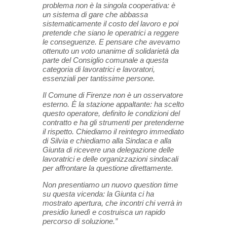
problema non è la singola cooperativa: è
un sistema di gare che abbassa
sistematicamente il costo del lavoro e poi
pretende che siano le operatrici a reggere
le conseguenze. E pensare che avevamo
ottenuto un voto unanime di solidarietà da
parte del Consiglio comunale a questa
categoria di lavoratrici e lavoratori,
essenziali per tantissime persone.
Il Comune di Firenze non è un osservatore
esterno. È la stazione appaltante: ha scelto
questo operatore, definito le condizioni del
contratto e ha gli strumenti per pretenderne
il rispetto. Chiediamo il reintegro immediato
di Silvia e chiediamo alla Sindaca e alla
Giunta di ricevere una delegazione delle
lavoratrici e delle organizzazioni sindacali
per affrontare la questione direttamente.
Non presentiamo un nuovo question time
su questa vicenda: la Giunta ci ha
mostrato apertura, che incontri chi verrà in
presidio lunedì e costruisca un rapido
percorso di soluzione.”