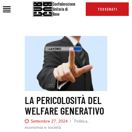
TESSERATI
HOME
CHI SIAMO
SEDI
NEWS
PODCAST CUB
TG CUB
INTERNAZIONALE
LA PERICOLOSITÀ DEL
RASSEGNA STAMPA
WELFARE GENERATIVO
Settembre 27, 2024
Politica,
economia e società