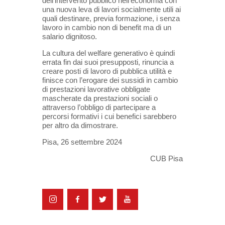
dell’intervento pubblico nell’economia con
una nuova leva di lavori socialmente utili ai
quali destinare, previa formazione, i senza
lavoro in cambio non di benefit ma di un
salario dignitoso.
La cultura del welfare generativo è quindi
errata fin dai suoi presupposti, rinuncia a
creare posti di lavoro di pubblica utilità e
finisce con l’erogare dei sussidi in cambio
di prestazioni lavorative obbligate
mascherate da prestazioni sociali o
attraverso l’obbligo di partecipare a
percorsi formativi i cui benefici sarebbero
per altro da dimostrare.
Pisa, 26 settembre 2024
CUB Pisa