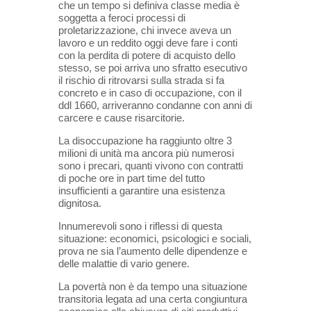
che un tempo si definiva classe media è
soggetta a feroci processi di
proletarizzazione, chi invece aveva un
lavoro e un reddito oggi deve fare i conti
con la perdita di potere di acquisto dello
stesso, se poi arriva uno sfratto esecutivo
il rischio di ritrovarsi sulla strada si fa
concreto e in caso di occupazione, con il
ddl 1660, arriveranno condanne con anni di
carcere e cause risarcitorie.
La disoccupazione ha raggiunto oltre 3
milioni di unità ma ancora più numerosi
sono i precari, quanti vivono con contratti
di poche ore in part time del tutto
insufficienti a garantire una esistenza
dignitosa.
Innumerevoli sono i riflessi di questa
situazione: economici, psicologici e sociali,
prova ne sia l’aumento delle dipendenze e
delle malattie di vario genere.
La povertà non è da tempo una situazione
transitoria legata ad una certa congiuntura