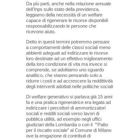
Da più parti, anche nella relazione annuale
dell’Inps sullo stato della previdenza,
leggiamo della necessità di un welfare
capace di rigenerare le risorse disponibili
responsabilizzando le persone che
ricevono aiuto.
Detto in questi termini potremmo pensare
a comportamenti delle classi sociali meno
abbienti adeguati ad indirizzare le risorse
loro destinate ad un effettivo miglioramento
della loro condizione di vita ma invece si
comprende, se adottiamo uno sguardo
analitico, che stanno pensando solo a
ridurre i costi e ad accrescere la reddittività
degli interventi adottati nelle politiche sociali
Di welfare generativo si parlava già 15 anni
fa e una pratica rigeneratrice era legata ad
indirizzare i percettori di ammortizzatori
sociali e redditi sociali verso lavori di
pubblica utilità, ad esempio negli uffici
giudiziari della Lombardia o con il
“
Patto
per il riscatto sociale” al Comune di Milano
ove la erogazione di contributi di