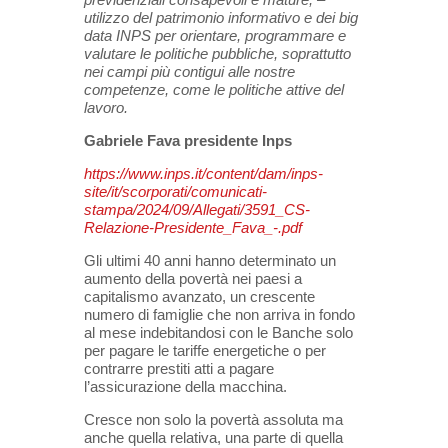
utilizzo del patrimonio informativo e dei big
data INPS per orientare, programmare e
valutare le politiche pubbliche, soprattutto
nei campi più contigui alle nostre
competenze, come le politiche attive del
lavoro.
Gabriele Fava presidente Inps
https://www.inps.it/content/dam/inps-
site/it/scorporati/comunicati-
stampa/2024/09/Allegati/3591_CS-
Relazione-Presidente_Fava_-.pdf
Gli ultimi 40 anni hanno determinato un
aumento della povertà nei paesi a
capitalismo avanzato, un crescente
numero di famiglie che non arriva in fondo
al mese indebitandosi con le Banche solo
per pagare le tariffe energetiche o per
contrarre prestiti atti a pagare
l’assicurazione della macchina.
Cresce non solo la povertà assoluta ma
anche quella relativa, una parte di quella