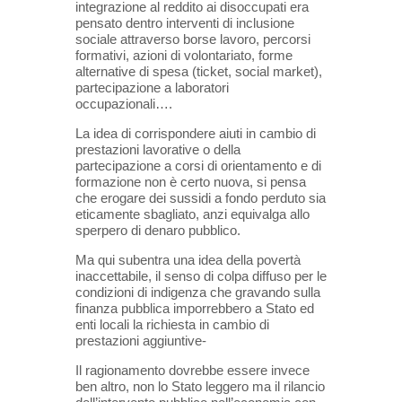
integrazione al reddito ai disoccupati era
pensato dentro interventi di inclusione
sociale attraverso borse lavoro, percorsi
formativi, azioni di volontariato, forme
alternative di spesa (ticket, social market),
partecipazione a laboratori
occupazionali….
La idea di corrispondere aiuti in cambio di
prestazioni lavorative o della
partecipazione a corsi di orientamento e di
formazione non è certo nuova, si pensa
che erogare dei sussidi a fondo perduto sia
eticamente sbagliato, anzi equivalga allo
sperpero di denaro pubblico.
Ma qui subentra una idea della povertà
inaccettabile, il senso di colpa diffuso per le
condizioni di indigenza che gravando sulla
finanza pubblica imporrebbero a Stato ed
enti locali la richiesta in cambio di
prestazioni aggiuntive-
Il ragionamento dovrebbe essere invece
ben altro, non lo Stato leggero ma il rilancio