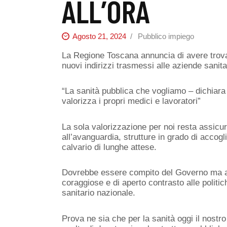
ALL’ORA
Agosto 21, 2024
Pubblico impiego
La Regione Toscana annuncia di avere trovat
nuovi indirizzi trasmessi alle aziende sanit
“La sanità pubblica che vogliamo – dichiara
valorizza i propri medici e lavoratori”
La sola valorizzazione per noi resta assicur
all’avanguardia, strutture in grado di accogli
calvario di lunghe attese.
Dovrebbe essere compito del Governo ma anc
coraggiose e di aperto contrasto alle polit
sanitario nazionale.
Prova ne sia che per la sanità oggi il nostr