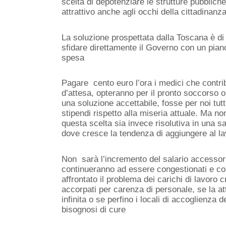
scelta di depotenziare le strutture pubblich
attrattivo anche agli occhi della cittadinanz
La soluzione prospettata dalla Toscana è di 
sfidare direttamente il Governo con un piano
spesa
Pagare cento euro l’ora i medici che contrib
d’attesa, opteranno per il pronto soccorso o
una soluzione accettabile, fosse per noi tutt
stipendi rispetto alla miseria attuale. Ma no
questa scelta sia invece risolutiva in una sa
dove cresce la tendenza di aggiungere al la
Non sarà l’incremento del salario accessori
continueranno ad essere congestionati e co
affrontato il problema dei carichi di lavoro 
accorpati per carenza di personale, se la at
infinita o se perfino i locali di accoglienza 
bisognosi di cure