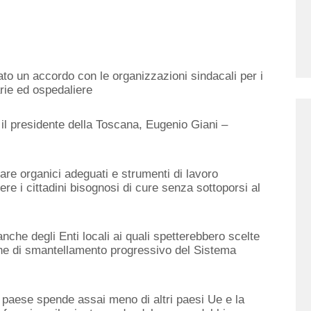
o un accordo con le organizzazioni sindacali per i
arie ed ospedaliere
 il presidente della Toscana, Eugenio Giani –
are organici adeguati e strumenti di lavoro
ere i cittadini bisognosi di cure senza sottoporsi al
he degli Enti locali ai quali spetterebbero scelte
iche di smantellamento progressivo del Sistema
o paese spende assai meno di altri paesi Ue e la