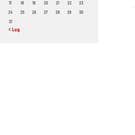
17
18
19
20
21
22
23
24
25
26
27
28
29
30
31
« Lug