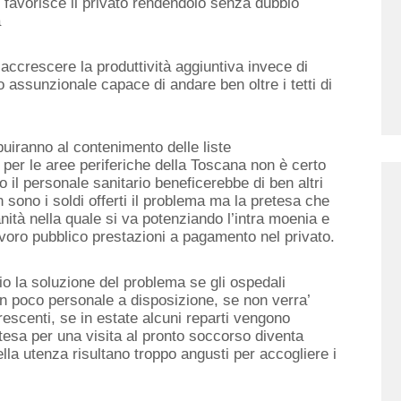
e favorisce il privato rendendolo senza dubbio
a
accrescere la produttività aggiuntiva invece di
 assunzionale capace di andare ben oltre i tetti di
uiranno al contenimento delle liste
 per le aree periferiche della Toscana non è certo
o il personale sanitario beneficerebbe di ben altri
n sono i soldi offerti il problema ma la pretesa che
nità nella quale si va potenziando l’intra moenia e
voro pubblico prestazioni a pagamento nel privato.
o la soluzione del problema se gli ospedali
n poco personale a disposizione, se non verra’
crescenti, se in estate alcuni reparti vengono
tesa per una visita al pronto soccorso diventa
della utenza risultano troppo angusti per accogliere i