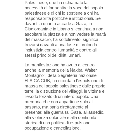
Palestinese, che ha richiamato la
necessità di far sentire la voce del popolo
palestinese e di chi lo sostiene a chi ha
responsabilità politiche e istituzionali. Se
davanti a quanto accade a Gaza, in
Cisgiordania e in Libano si continua a non
ascoltare la piazza e a non vedere la realtà
del massacro, ha sottolineato, significa
trovarsi davanti a una fase di profonda
ingiustizia contro l’umanità e contro gli
stessi principi dei diritti umani.
La manifestazione ha avuto al centro
anche la memoria della Nakba. Walter
Montagnoli, della Segreteria nazionale
FLAICA CUB, ha ricordato l’espulsione di
massa del popolo palestinese dalle proprie
terre, la distruzione dei villaggi, le vittime e
l’esodo forzato di un intero popolo. Una
memoria che non appartiene solo al
passato, ma parla direttamente al
presente: alla guerra su Gaza, all’assedio,
alla violenza coloniale e alla continuità
storica di una politica di espulsione,
occupazione e cancellazione.