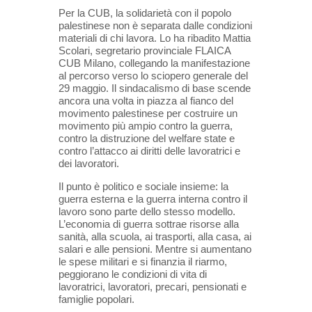
Per la CUB, la solidarietà con il popolo
palestinese non è separata dalle condizioni
materiali di chi lavora. Lo ha ribadito Mattia
Scolari, segretario provinciale FLAICA
CUB Milano, collegando la manifestazione
al percorso verso lo sciopero generale del
29 maggio. Il sindacalismo di base scende
ancora una volta in piazza al fianco del
movimento palestinese per costruire un
movimento più ampio contro la guerra,
contro la distruzione del welfare state e
contro l’attacco ai diritti delle lavoratrici e
dei lavoratori.
Il punto è politico e sociale insieme: la
guerra esterna e la guerra interna contro il
lavoro sono parte dello stesso modello.
L’economia di guerra sottrae risorse alla
sanità, alla scuola, ai trasporti, alla casa, ai
salari e alle pensioni. Mentre si aumentano
le spese militari e si finanzia il riarmo,
peggiorano le condizioni di vita di
lavoratrici, lavoratori, precari, pensionati e
famiglie popolari.