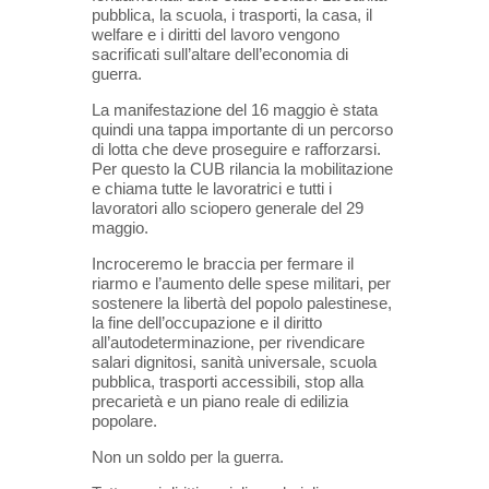
pubblica, la scuola, i trasporti, la casa, il
welfare e i diritti del lavoro vengono
sacrificati sull’altare dell’economia di
guerra.
La manifestazione del 16 maggio è stata
quindi una tappa importante di un percorso
di lotta che deve proseguire e rafforzarsi.
Per questo la CUB rilancia la mobilitazione
e chiama tutte le lavoratrici e tutti i
lavoratori allo sciopero generale del 29
maggio.
Incroceremo le braccia per fermare il
riarmo e l’aumento delle spese militari, per
sostenere la libertà del popolo palestinese,
la fine dell’occupazione e il diritto
all’autodeterminazione, per rivendicare
salari dignitosi, sanità universale, scuola
pubblica, trasporti accessibili, stop alla
precarietà e un piano reale di edilizia
popolare.
Non un soldo per la guerra.