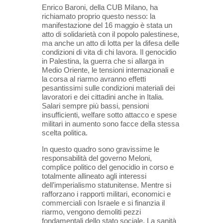
Enrico Baroni, della CUB Milano, ha
richiamato proprio questo nesso: la
manifestazione del 16 maggio è stata un
atto di solidarietà con il popolo palestinese,
ma anche un atto di lotta per la difesa delle
condizioni di vita di chi lavora. Il genocidio
in Palestina, la guerra che si allarga in
Medio Oriente, le tensioni internazionali e
la corsa al riarmo avranno effetti
pesantissimi sulle condizioni materiali dei
lavoratori e dei cittadini anche in Italia.
Salari sempre più bassi, pensioni
insufficienti, welfare sotto attacco e spese
militari in aumento sono facce della stessa
scelta politica.
In questo quadro sono gravissime le
responsabilità del governo Meloni,
complice politico del genocidio in corso e
totalmente allineato agli interessi
dell’imperialismo statunitense. Mentre si
rafforzano i rapporti militari, economici e
commerciali con Israele e si finanzia il
riarmo, vengono demoliti pezzi
fondamentali dello stato sociale. La sanità