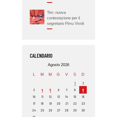
Tim: nuova
contestazione per il
segretario Flmu Vivoli
CALENDARIO
Agosto 2026
L
M
M
G
V
S
D
1
2
3
4
5
6
7
8
9
10
11
12
13
14
15
16
17
18
19
20
21
22
23
24
25
26
27
28
29
30
31