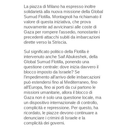
La piazza di Milano ha espresso inoltre
solidarietà alla nuova missione della Global
Sumud Flotilla. Montagnoli ha richiamato il
valore di questa iniziativa, che prova
nuovamente ad avvicinarsi alle coste di
Gaza per rompere l’assedio, nonostante i
precedenti attacchi subiti da imbarcazioni
dirette verso la Striscia.
Sul significato politico della Flotilla è
intervenuto anche Saif Abukeshek, della
Global Sumud Flotilla, ponendo una
questione centrale: dove inizia davvero il
blocco imposto da Israele? Se
l’impedimento all’arrivo delle imbarcazioni
può estendersi fino al Mediterraneo, fino
all’Europa, fino ai porti da cui partono le
missioni umanitarie, allora il blocco di
Gaza non è solo una questione locale, ma
un dispositivo internazionale di controllo,
complicità e repressione. Per questo, ha
ricordato, le piazze devono continuare a
denunciare i crimini di Israele e la
complicità dei governi.