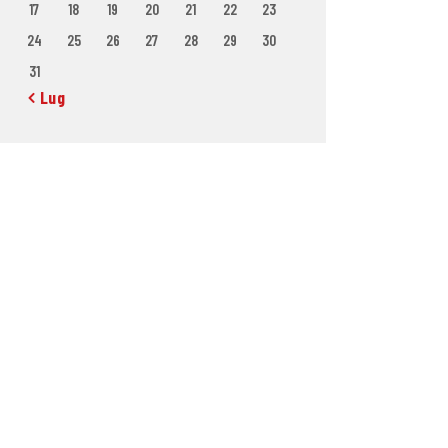
17
18
19
20
21
22
23
24
25
26
27
28
29
30
31
« Lug