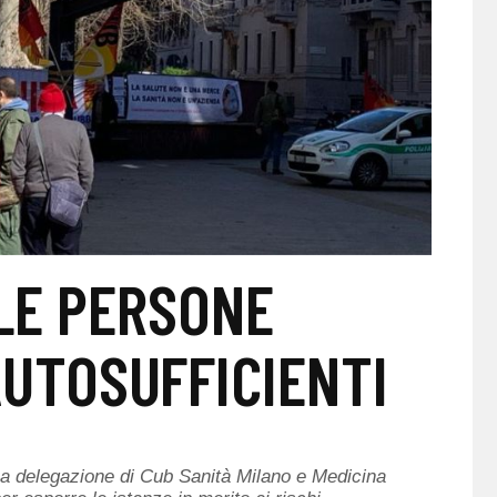
LE PERSONE
UTOSUFFICIENTI
a delegazione di Cub Sanità Milano e Medicina