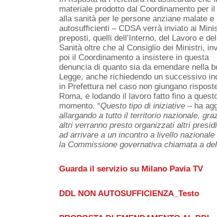
materiale prodotto dal Coordinamento per il d
alla sanità per le persone anziane malate e
autosufficienti – CDSA verrà inviato ai Minis
preposti, quelli dell’Interno, del Lavoro e del
Sanità oltre che al Consiglio dei Ministri, in
poi il Coordinamento a insistere in questa
denuncia di quanto sia da emendare nella b
Legge, anche richiedendo un successivo in
in Prefettura nel caso non giungano rispost
Roma, e lodando il lavoro fatto fino a quest
momento. “
Questo tipo di iniziative
– ha agg
allargando a tutto il territorio nazionale, g
altri verranno presto organizzati altri presidi
ad arrivare a un incontro a livello nazional
la Commissione governativa chiamata a del
Guarda il servizio su Milano Pavia TV
DDL NON AUTOSUFFICIENZA_Testo