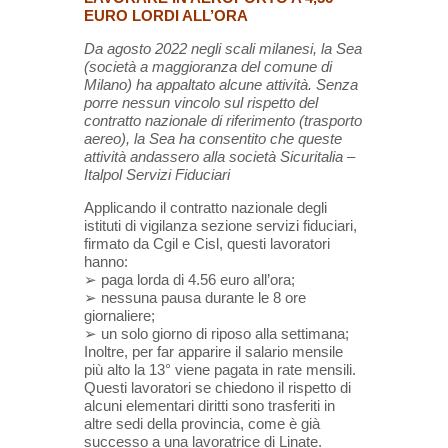
EURO LORDI ALL’ORA
Da agosto 2022 negli scali milanesi, la Sea
(società a maggioranza del comune di
Milano) ha appaltato alcune attività. Senza
porre nessun vincolo sul rispetto del
contratto nazionale di riferimento (trasporto
aereo), la Sea ha consentito che queste
attività andassero alla società Sicuritalia –
Italpol Servizi Fiduciari
Applicando il contratto nazionale degli
istituti di vigilanza sezione servizi fiduciari,
firmato da Cgil e Cisl, questi lavoratori
hanno:
➢ paga lorda di 4.56 euro all’ora;
➢ nessuna pausa durante le 8 ore
giornaliere;
➢ un solo giorno di riposo alla settimana;
Inoltre, per far apparire il salario mensile
più alto la 13° viene pagata in rate mensili.
Questi lavoratori se chiedono il rispetto di
alcuni elementari diritti sono trasferiti in
altre sedi della provincia, come è già
successo a una lavoratrice di Linate.