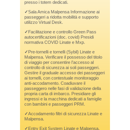
presso i totem dedicati.
✓
Sala Amica Malpensa Informazione ai
passeggeri a ridotta mobilità e supporto
utilizzo Virtual Desk.
✓
Facilitazione e controllo Green Pass
autocertificazioni (doc. covid) Presidi
normativa COVID Linate e Mxp.
✓
Pre-tornelli e tornelli (Sybil) Linate e
Malpensa. Verificare il possesso del titolo
di viaggio per consentire l’accesso al
controllo di sicurezza ai soli passeggeri.
Gestire il graduale accesso dei passeggeri
ai tornelli, con contestuale monitoraggio
anti-accodamento. Coadiuvare il
passeggero nelle fasi di validazione della
propria carta di imbarco. Presidiare gli
ingressi e la macchina dedicati a famiglie
con bambini e passeggeri PRM.
✓
Accodamento filtri di sicurezza Linate e
Malpensa.
✓
Entry Exit System Linate e Malpensa.