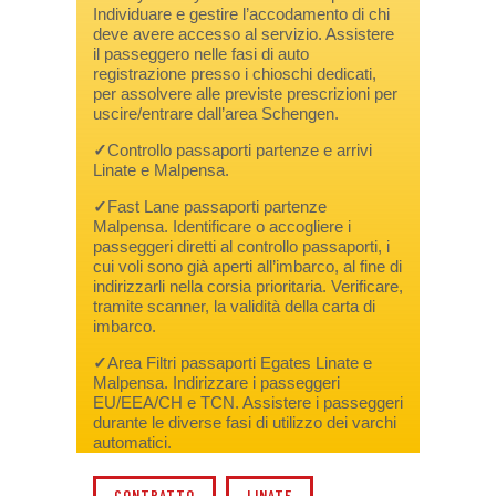
Individuare e gestire l’accodamento di chi
deve avere accesso al servizio. Assistere
il passeggero nelle fasi di auto
registrazione presso i chioschi dedicati,
per assolvere alle previste prescrizioni per
uscire/entrare dall’area Schengen.
✓
Controllo passaporti partenze e arrivi
Linate e Malpensa.
✓
Fast Lane passaporti partenze
Malpensa. Identificare o accogliere i
passeggeri diretti al controllo passaporti, i
cui voli sono già aperti all’imbarco, al fine di
indirizzarli nella corsia prioritaria. Verificare,
tramite scanner, la validità della carta di
imbarco.
✓
Area Filtri passaporti Egates Linate e
Malpensa. Indirizzare i passeggeri
EU/EEA/CH e TCN. Assistere i passeggeri
durante le diverse fasi di utilizzo dei varchi
automatici.
CONTRATTO
LINATE