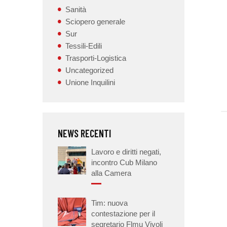
Sanità
Sciopero generale
Sur
Tessili-Edili
Trasporti-Logistica
Uncategorized
Unione Inquilini
NEWS RECENTI
Lavoro e diritti negati,
incontro Cub Milano
alla Camera
Tim: nuova
contestazione per il
segretario Flmu Vivoli