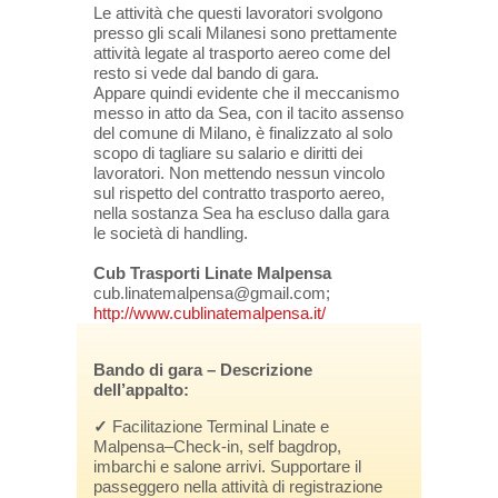
Le attività che questi lavoratori svolgono
presso gli scali Milanesi sono prettamente
attività legate al trasporto aereo come del
resto si vede dal bando di gara.
Appare quindi evidente che il meccanismo
messo in atto da Sea, con il tacito assenso
del comune di Milano, è finalizzato al solo
scopo di tagliare su salario e diritti dei
lavoratori. Non mettendo nessun vincolo
sul rispetto del contratto trasporto aereo,
nella sostanza Sea ha escluso dalla gara
le società di handling.
Cub Trasporti Linate Malpensa
cub.linatemalpensa@gmail.com;
http://www.cublinatemalpensa.it/
Bando di gara – Descrizione
dell’appalto:
✓
Facilitazione Terminal Linate e
Malpensa–Check-in, self bagdrop,
imbarchi e salone arrivi. Supportare il
passeggero nella attività di registrazione