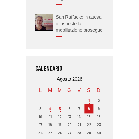
San Raffaele: in attesa
di risposte la
mobilitazione prosegue
CALENDARIO
Agosto 2026
L
M
M
G
V
S
D
1
2
3
4
5
6
7
8
9
10
11
12
13
14
15
16
17
18
19
20
21
22
23
24
25
26
27
28
29
30