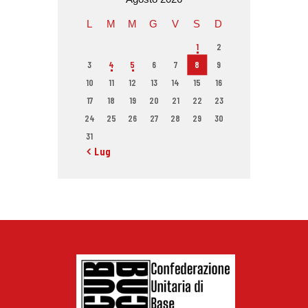
L
M
M
G
V
S
D
1
2
3
4
5
6
7
8
9
10
11
12
13
14
15
16
17
18
19
20
21
22
23
24
25
26
27
28
29
30
31
« Lug