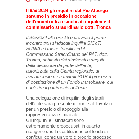
Il 9/5/ 2024 gli inquilini del Pio Albergo
saranno in presidio in occasione
dell’incontro tra i sindacati inquilini e il
commissario straordinario dott. Tronca
Il 9/5/2024 alle ore 16 è previsto il primo
incontro tra i sindacati inquilini SICeT,
SUNIA e Unione Inquilini ed il
Commissario Straordinario del PAT, dott.
Tronca, richiesto dai sindacati a seguito
della decisione da parte dell’ente,
autorizzata dalla Giunta regionale, di
avviare insieme a Invimit SGR il processo
di costituzione di un Fondo Immobiliare, cui
conferire il patrimonio dell’ente
Una delegazione di inquilini degli stabili
dell’ente sarà presente di fronte al Trivulzio
per un presidio di appoggio alla
rappresentanza sindacale.
Gli inquilini e i sindacati sono
estremamente preoccupati in quanto
ritengono che la costituzione del fondo si
configuri come un vero e proprio processo