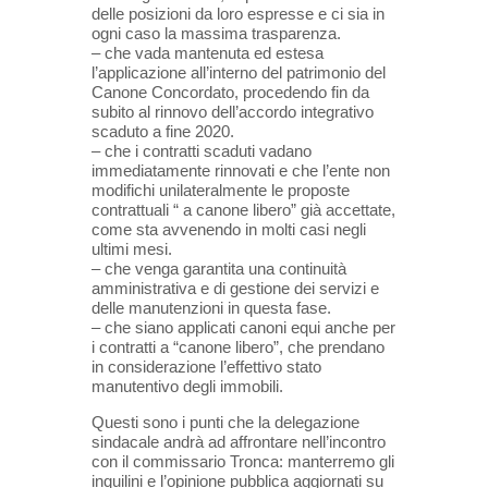
delle posizioni da loro espresse e ci sia in
ogni caso la massima trasparenza.
– che vada mantenuta ed estesa
l’applicazione all’interno del patrimonio del
Canone Concordato, procedendo fin da
subito al rinnovo dell’accordo integrativo
scaduto a fine 2020.
– che i contratti scaduti vadano
immediatamente rinnovati e che l’ente non
modifichi unilateralmente le proposte
contrattuali “ a canone libero” già accettate,
come sta avvenendo in molti casi negli
ultimi mesi.
– che venga garantita una continuità
amministrativa e di gestione dei servizi e
delle manutenzioni in questa fase.
– che siano applicati canoni equi anche per
i contratti a “canone libero”, che prendano
in considerazione l’effettivo stato
manutentivo degli immobili.
Questi sono i punti che la delegazione
sindacale andrà ad affrontare nell’incontro
con il commissario Tronca: manterremo gli
inquilini e l’opinione pubblica aggiornati su