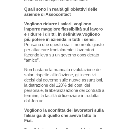
Quali sono in realtà gli obiettivi delle
aziende di Assocontact
Vogliono ridurre i salari, vogliono
imporre maggiore flessibilità sul lavoro
e ridurre i diritti
.
In definitiva vogliono
più potere in azienda in tutti i sensi.
Pensano che questo sia il momento giusto
per attaccare frontalmente i lavoratori
facendo leva su un governo considerato
“amico”.
Non bastano la mancata rivalutazione dei
salari rispetto all’inflazione, gli incentivi
decisi dal governo sulle nuove assunzioni,
la detrazione del 120% dei costi del
personale, la liberalizzazione dei contratti a
termine, la facilità di licenziare introdotta
dal Job act.
Vogliono la sconfitta dei lavoratori sulla
falsariga di quello che aveva fatto la
Fiat.