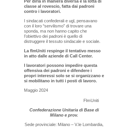
Per dirla in maniera diversa è la lotta di
classe al rovescio, fatta dai padroni
contro i lavoratori.
I sindacati confederali e ugl, pensavano
con il loro “servilismo” di trovare una
sponda, ma non hanno capito che
l’obiettivo dei padroni è quello di
distruggere il tessuto sindacale e sociale.
La flmUniti respinge il tentativo messo
in atto dalle aziende di Call Center.
I lavoratori possono impedire questa
offensiva dei padroni e difendere i
propri interessi solo se si organizzano e
si mobilitano in tutti i posti di lavoro.
Maggio 2024
FlmUniti
Confederazione Unitaria di Base di
Milano e prov.
Sede provinciale: Milano – V.le Lombardia,