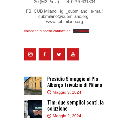
20 (M2 Piola) – Tel. 02/70631804
FB: CUB Milano Ig: _cubmilano e-mail:
cubmilano@cubmilano.org
www.cubmilano.org
volantino-disdetta-contatto-tlc
Download
Presidio 9 maggio al Pio
Albergo Trivulzio di Milano
Maggio 9, 2024
Tim: due semplici conti, la
soluzione
Maggio 9, 2024