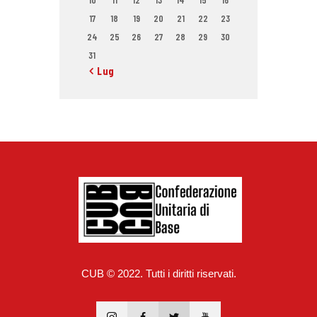
10
11
12
13
14
15
16
17
18
19
20
21
22
23
24
25
26
27
28
29
30
31
« Lug
CUB © 2022. Tutti i diritti riservati.