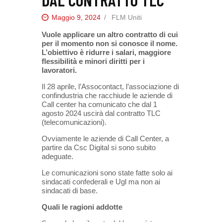
Maggio 9, 2024
FLM Uniti
Vuole applicare un altro contratto di cui
per il momento non si conosce il nome.
L’obiettivo è ridurre i salari, maggiore
flessibilità e minori diritti per i
lavoratori.
Il 28 aprile, l’Assocontact, l’associazione di
confindustria che racchiude le aziende di
Call center ha comunicato che dal 1
agosto 2024 uscirà dal contratto TLC
(telecomunicazioni).
Ovviamente le aziende di Call Center, a
partire da Csc Digital si sono subito
adeguate.
Le comunicazioni sono state fatte solo ai
sindacati confederali e Ugl ma non ai
sindacati di base.
Quali le ragioni addotte