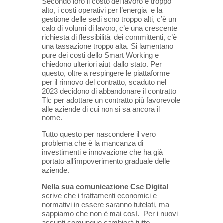
Secondo loro il costo del lavoro è troppo
alto, i costi operativi per l’energia e la
gestione delle sedi sono troppo alti, c’è un
calo di volumi di lavoro, c’e una crescente
richiesta di flessibilità dei committenti, c’è
una tassazione troppo alta. Si lamentano
pure dei costi dello Smart Working e
chiedono ulteriori aiuti dallo stato. Per
questo, oltre a respingere le piattaforme
per il rinnovo del contratto, scaduto nel
2023 decidono di abbandonare il contratto
Tlc per adottare un contratto più favorevole
alle aziende di cui non si sa ancora il
nome.
Tutto questo per nascondere il vero
problema che è la mancanza di
investimenti e innovazione che ha già
portato all’impoverimento graduale delle
aziende.
Nella sua comunicazione Csc Digital
scrive che i trattamenti economici e
normativi in essere saranno tutelati, ma
sappiamo che non è mai così. Per i nuovi
assunti comunque cambierà tutto.