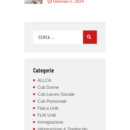
Gennaio 5, 2024
Categorie
ALLCA
Cub Donne
Cub Lavoro Sociale
Cub Pensionati
Flaica Uniti
FLM Uniti
Immigrazione
Informazione & Spettacolo