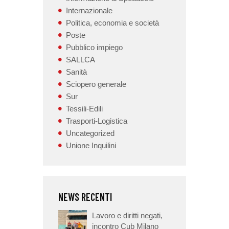
Internazionale
Politica, economia e società
Poste
Pubblico impiego
SALLCA
Sanità
Sciopero generale
Sur
Tessili-Edili
Trasporti-Logistica
Uncategorized
Unione Inquilini
NEWS RECENTI
Lavoro e diritti negati,
incontro Cub Milano