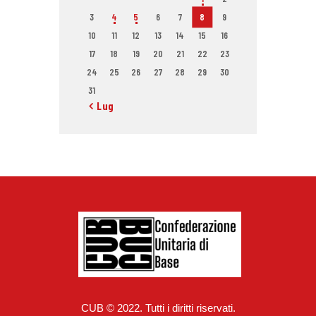
3
4
5
6
7
8
9
10
11
12
13
14
15
16
17
18
19
20
21
22
23
24
25
26
27
28
29
30
31
« Lug
CUB © 2022. Tutti i diritti riservati.