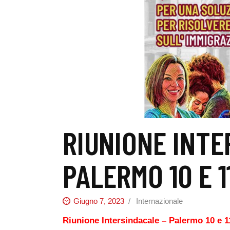
RIUNIONE INTE
PALERMO 10 E 1
Giugno 7, 2023
Internazionale
Riunione Intersindacale – Palermo 10 e 