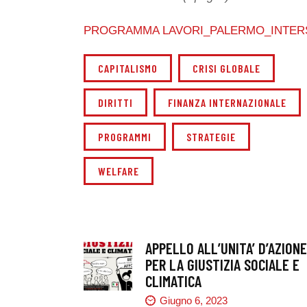
PROGRAMMA LAVORI_PALERMO_INTERS
CAPITALISMO
CRISI GLOBALE
DIRITTI
FINANZA INTERNAZIONALE
PROGRAMMI
STRATEGIE
WELFARE
APPELLO ALL’UNITA’ D’AZION
PER LA GIUSTIZIA SOCIALE E
CLIMATICA
Giugno 6, 2023