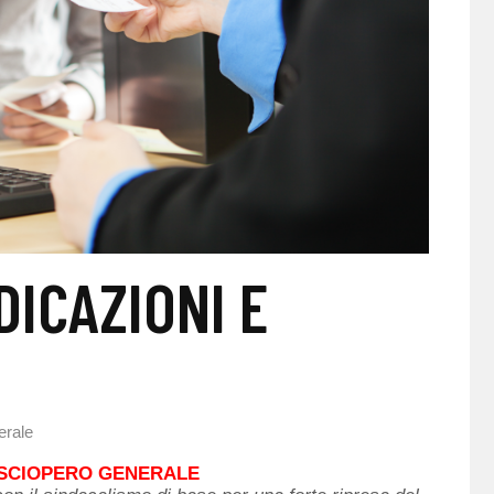
DICAZIONI E
erale
 SCIOPERO GENERALE