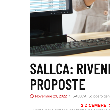
SALLCA: RIVEN
PROPOSTE
Novembre 29, 2022
SALLCA
,
Sciopero gen
2 DICEMBRE: