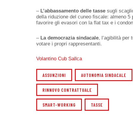
–
L’abbassamento delle tasse
sugli scaglio
della riduzione del cuneo fiscale: almeno 5 
favorire gli evasori con la flat tax e i condon
–
La democrazia sindacale
, l’agibilità per
votare i propri rappresentanti.
Volantino Cub Sallca
ASSUNZIONI
AUTONOMIA SINDACALE
RINNOVO CONTRATTUALE
SMART-WORKING
TASSE