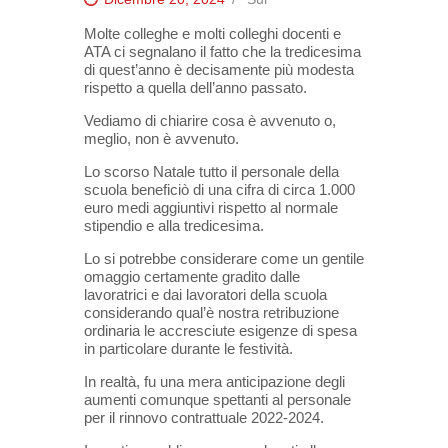
Molte colleghe e molti colleghi docenti e
ATA ci segnalano il fatto che la tredicesima
di quest’anno è decisamente più modesta
rispetto a quella dell’anno passato.
Vediamo di chiarire cosa è avvenuto o,
meglio, non è avvenuto.
Lo scorso Natale tutto il personale della
scuola beneficiò di una cifra di circa 1.000
euro medi aggiuntivi rispetto al normale
stipendio e alla tredicesima.
Lo si potrebbe considerare come un gentile
omaggio certamente gradito dalle
lavoratrici e dai lavoratori della scuola
considerando qual’è nostra retribuzione
ordinaria le accresciute esigenze di spesa
in particolare durante le festività.
In realtà, fu una mera anticipazione degli
aumenti comunque spettanti al personale
per il rinnovo contrattuale 2022-2024.