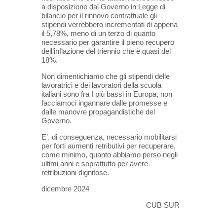
a disposizione dal Governo in Legge di
bilancio per il rinnovo contrattuale gli
stipendi verrebbero incrementati di appena
il 5,78%, meno di un terzo di quanto
necessario per garantire il pieno recupero
dell’inflazione del triennio che è quasi del
18%.
Non dimentichiamo che gli stipendi delle
lavoratrici e dei lavoratori della scuola
italiani sono fra I più bassi in Europa, non
facciamoci ingannare dalle promesse e
dalle manovre propagandistiche del
Governo.
E’, di conseguenza, necessario mobilitarsi
per forti aumenti retributivi per recuperare,
come minimo, quanto abbiamo perso negli
ultimi anni e soprattutto per avere
retribuzioni dignitose.
dicembre 2024
CUB SUR