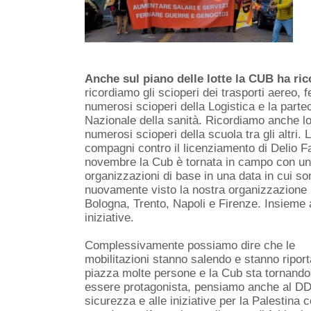
Anche sul piano delle lotte la CUB ha ri
ricordiamo gli scioperi dei trasporti aereo, fe
numerosi scioperi della Logistica e la part
Nazionale della sanità. Ricordiamo anche lo 
numerosi scioperi della scuola tra gli altri.
compagni contro il licenziamento di Delio Fan
novembre la Cub è tornata in campo con uno
organizzazioni di base in una data in cui son
nuovamente visto la nostra organizzazione 
Bologna, Trento, Napoli e Firenze. Insieme a
iniziative.
Complessivamente possiamo dire che le
mobilitazioni stanno salendo e stanno ripor
piazza molte persone e la Cub sta tornando
essere protagonista, pensiamo anche al D
sicurezza e alle iniziative per la Palestina c