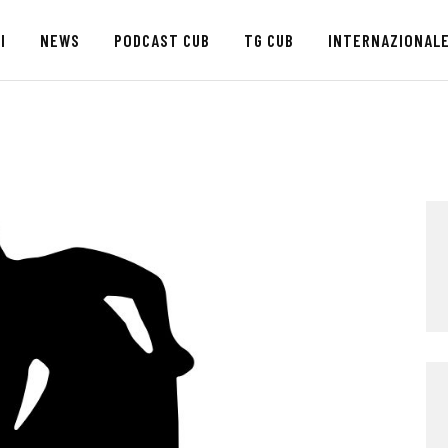
HOME
I
NEWS
PODCAST CUB
TG CUB
INTERNAZIONAL
CHI SIAMO
SEDI
NEWS
PODCAST CUB
TG CUB
INTERNAZIONALE
RASSEGNA STAMPA