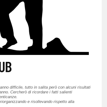
CUB
o difficile, tutto in salita però con alcuni risultati
nno. Cercherò di ricordare i fatti salienti
enticanze.
iorganizzando e risollevando rispetto alla