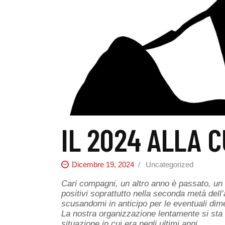
IL 2024 ALLA 
Dicembre 19, 2024
Uncategorized
Cari compagni, un altro anno è passato, un ann
positivi soprattutto nella seconda metà dell’a
scusandomi in anticipo per le eventuali dim
La nostra organizzazione lentamente si sta r
situazione in cui era negli ultimi anni.