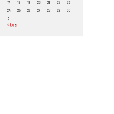
17
18
19
20
21
22
23
24
25
26
27
28
29
30
31
« Lug