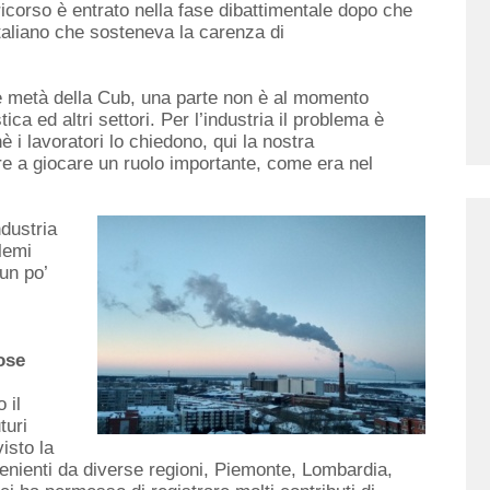
 ricorso è entrato nella fase dibattimentale dopo che
italiano che sosteneva la carenza di
re metà della Cub, una parte non è al momento
tica ed altri settori. Per l’industria il problema è
 i lavoratori lo chiedono, qui la nostra
e a giocare un ruolo importante, come era nel
dustria
lemi
un po’
ose
 il
turi
isto la
venienti da diverse regioni, Piemonte, Lombardia,