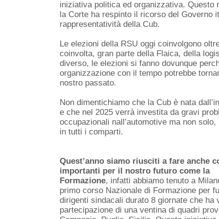
iniziativa politica ed organizzativa. Questo
la Corte ha respinto il ricorso del Governo 
rappresentatività della Cub.
Le elezioni della RSU oggi coinvolgono olt
coinvolta, gran parte della Flaica, della logis
diverso, le elezioni si fanno dovunque perchè
organizzazione con il tempo potrebbe tornar
nostro passato.
Non dimentichiamo che la Cub è nata dall’in
e che nel 2025 verrà investita da gravi prob
occupazionali nall’automotive ma non solo, 
in tutti i comparti.
Quest’anno siamo riusciti a fare anche c
importanti per il nostro futuro come la
Formazione
, infatti abbiamo tenuto a Milano
primo corso Nazionale di Formazione per fu
dirigenti sindacali durato 8 giornate che ha v
partecipazione di una ventina di quadri pro