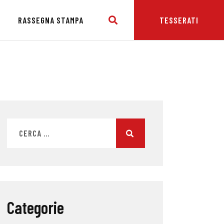
E
RASSEGNA STAMPA
TESSERATI
Categorie