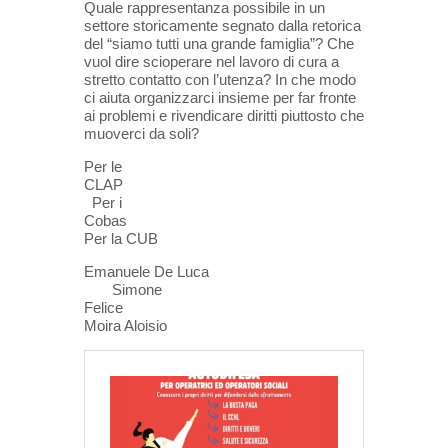
Quale rappresentanza possibile in un
settore storicamente segnato dalla retorica
del “siamo tutti una grande famiglia”? Che
vuol dire scioperare nel lavoro di cura a
stretto contatto con l’utenza? In che modo
ci aiuta organizzarci insieme per far fronte
ai problemi e rivendicare diritti piuttosto che
muoverci da soli?
Per le
CLAP
Per i
Cobas
Per la CUB
Emanuele De Luca
Simone
Felice
Moira Aloisio