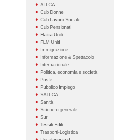
ALLCA
Cub Donne
Cub Lavoro Sociale
Cub Pensionati
Flaica Uniti
FLM Uniti
Immigrazione
Informazione & Spettacolo
Internazionale
Politica, economia e società
Poste
Pubblico impiego
SALLCA
Sanità
Sciopero generale
Sur
Tessili-Edili
Trasporti-Logistica
Uncategorized