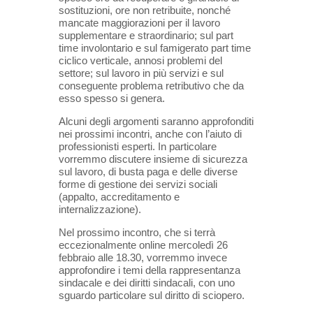
sostituzioni, ore non retribuite, nonché
mancate maggiorazioni per il lavoro
supplementare e straordinario; sul part
time involontario e sul famigerato part time
ciclico verticale, annosi problemi del
settore; sul lavoro in più servizi e sul
conseguente problema retributivo che da
esso spesso si genera.
Alcuni degli argomenti saranno approfonditi
nei prossimi incontri, anche con l’aiuto di
professionisti esperti. In particolare
vorremmo discutere insieme di sicurezza
sul lavoro, di busta paga e delle diverse
forme di gestione dei servizi sociali
(appalto, accreditamento e
internalizzazione).
Nel prossimo incontro, che si terrà
eccezionalmente online mercoledì 26
febbraio alle 18.30, vorremmo invece
approfondire i temi della rappresentanza
sindacale e dei diritti sindacali, con uno
sguardo particolare sul diritto di sciopero.