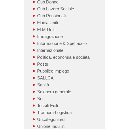
Cub Donne
Cub Lavoro Sociale
Cub Pensionati
Flaica Uniti
FLM Uniti
Immigrazione
Informazione & Spettacolo
Internazionale
Politica, economia e società
Poste
Pubblico impiego
SALLCA
Sanità
Sciopero generale
Sur
Tessili-Edili
Trasporti-Logistica
Uncategorized
Unione Inquilini