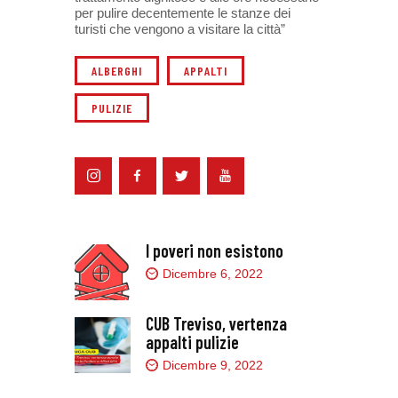
per pulire decentemente le stanze dei
turisti che vengono a visitare la città”
ALBERGHI
APPALTI
PULIZIE
I poveri non esistono
Dicembre 6, 2022
CUB Treviso, vertenza
appalti pulizie
Dicembre 9, 2022