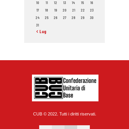
10
11
12
13
14
15
16
17
18
19
20
21
22
23
24
25
26
27
28
29
30
31
« Lug
CUB © 2022. Tutti i diritti riservati.