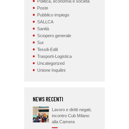
Politica, economia e società
Poste
Pubblico impiego
SALLCA
Sanità
Sciopero generale
Sur
Tessili-Edili
Trasporti-Logistica
Uncategorized
Unione Inquilini
NEWS RECENTI
Lavoro e diritti negati,
incontro Cub Milano
alla Camera