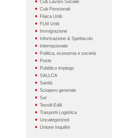
Cub Lavoro Sociale
Cub Pensionati
Flaica Uniti
FLM Uniti
Immigrazione
Informazione & Spettacolo
Internazionale
Politica, economia e società
Poste
Pubblico impiego
SALLCA
Sanità
Sciopero generale
Sur
Tessili-Edili
Trasporti-Logistica
Uncategorized
Unione Inquilini