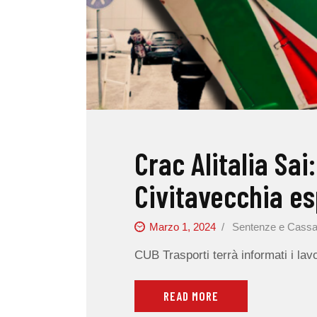
Crac Alitalia Sai:
Civitavecchia esp
Marzo 1, 2024
Sentenze e Cassa
CUB Trasporti terrà informati i lavo
READ MORE