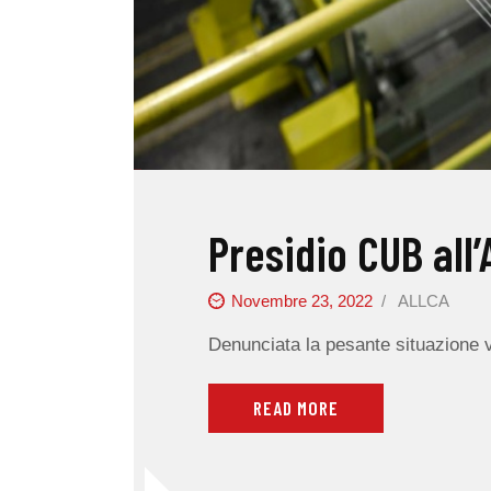
Presidio CUB all’
Novembre 23, 2022
ALLCA
Denunciata la pesante situazione v
READ MORE