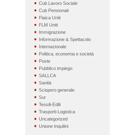
Cub Lavoro Sociale
Cub Pensionati
Flaica Uniti
FLM Uniti
Immigrazione
Informazione & Spettacolo
Internazionale
Politica, economia e società
Poste
Pubblico impiego
SALLCA
Sanità
Sciopero generale
Sur
Tessili-Edili
Trasporti-Logistica
Uncategorized
Unione Inquilini