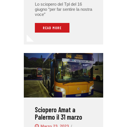
Lo sciopero del Tpl del 16
giugno “per far sentire la nostra
voce”
READ MORE
Sciopero Amat a
Palermo il 31 marzo
Marzo 23, 2023