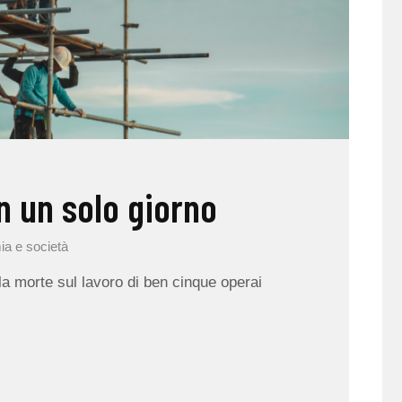
n un solo giorno
ia e società
 la morte sul lavoro di ben cinque operai