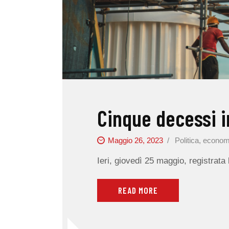
Cinque decessi i
Maggio 26, 2023
Politica, econom
Ieri, giovedì 25 maggio, registrata
READ MORE