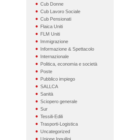
Cub Donne
Cub Lavoro Sociale
Cub Pensionati
Flaica Uniti
FLM Uniti
Immigrazione
Informazione & Spettacolo
Internazionale
Politica, economia e società
Poste
Pubblico impiego
SALLCA
Sanità
Sciopero generale
Sur
Tessili-Edili
Trasporti-Logistica
Uncategorized
Unione Inquilini